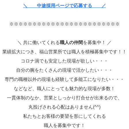
＼ 中途採用ページで応募する ／
※※※※※※※※※※※※※※※※※※※※※※※※
＼ 共に働いてくれる
職人の仲間
を募集中！ ／
業績拡大につき、福山営業所では職人を積極募集中です！！
コロナ渦でも安定した現場が欲しい・・・
自分の腕をたくさんの現場で活かしたい・・・
専門の職種以外の現場も経験して多能工になりたい・・・
などなど、職人にとっても魅力的な現場が多数！
一貫体制のなか、営業としっかり打合せが出来るので、
丸投げされる心配はありません(^^)
私たちとお客様の要望を形にしてくれる
職人を募集中です！