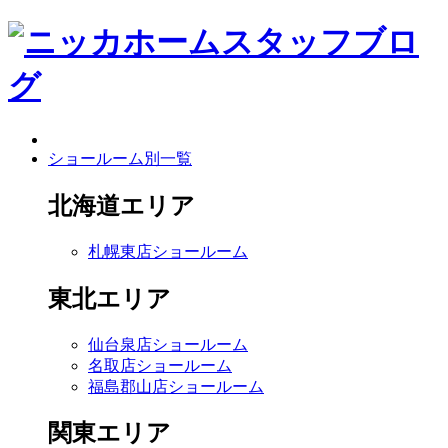
ショールーム別一覧
北海道エリア
札幌東店ショールーム
東北エリア
仙台泉店ショールーム
名取店ショールーム
福島郡山店ショールーム
関東エリア