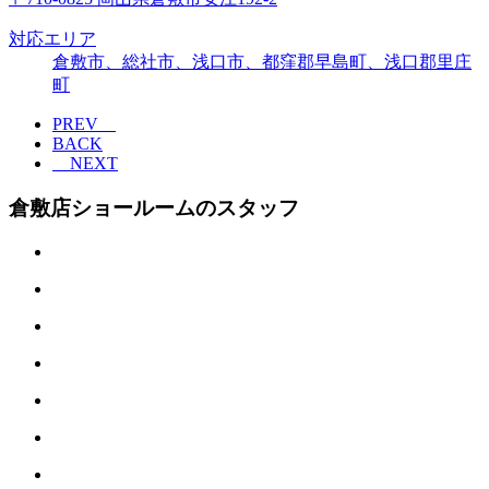
対応エリア
倉敷市、総社市、浅口市、都窪郡早島町、浅口郡里庄
町
PREV
BACK
NEXT
倉敷店ショールームのスタッフ