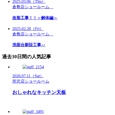
2025.03.06
（Thu）
倉敷店ショールーム
改装工事！！～解体編～
2025.02.28
（Fri）
倉敷店ショールーム
洗面台新設工事♪♪
過去30日間の人気記事
2026.07.11
（Sat）
所沢店ショールーム
おしゃれなキッチン天板