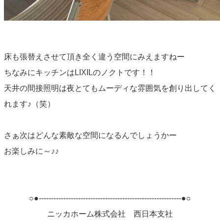
床も張替えさせて頂き全く違う空間にみえますねー
ちなみにキッチンはLIXILのノクトです！！
天井の間接照明は夜とてもムーディな雰囲気を創り出してく
れます♪（笑）
さぁ次はどんな素敵な空間になるんでしょうかー
お楽しみに～♪♪
○●----------------------------------------------------------●○
ニッカホーム株式会社 西日本支社