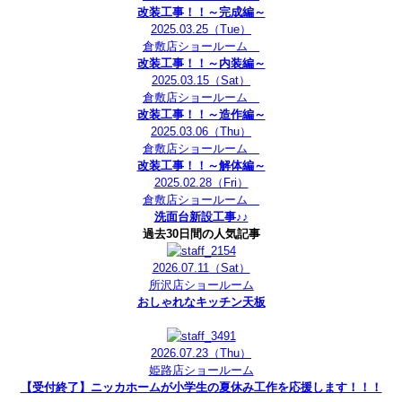
改装工事！！～完成編～
2025.03.25
（Tue）
倉敷店ショールーム
改装工事！！～内装編～
2025.03.15
（Sat）
倉敷店ショールーム
改装工事！！～造作編～
2025.03.06
（Thu）
倉敷店ショールーム
改装工事！！～解体編～
2025.02.28
（Fri）
倉敷店ショールーム
洗面台新設工事♪♪
過去30日間の人気記事
2026.07.11
（Sat）
所沢店ショールーム
おしゃれなキッチン天板
2026.07.23
（Thu）
姫路店ショールーム
【受付終了】ニッカホームが小学生の夏休み工作を応援します！！！