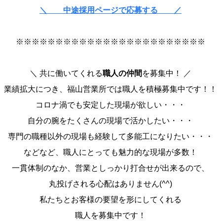
＼ 中途採用ページで応募する ／
※※※※※※※※※※※※※※※※※※※※※※※※
＼ 共に働いてくれる
職人の仲間
を募集中！ ／
業績拡大につき、福山営業所では職人を積極募集中です！！
コロナ渦でも安定した現場が欲しい・・・
自分の腕をたくさんの現場で活かしたい・・・
専門の職種以外の現場も経験して多能工になりたい・・・
などなど、職人にとっても魅力的な現場が多数！
一貫体制のなか、営業としっかり打合せが出来るので、
丸投げされる心配はありません(^^)
私たちとお客様の要望を形にしてくれる
職人を募集中です！