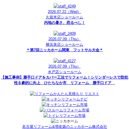
2026.07.22
（Wed）
久留米店ショールーム
内地の暑さ、恐るべし！
2026.07.09
（Thu）
横浜泉店ショールーム
＊第7回ニッカホーム関東 フットサル大会＊
2026.07.09
（Thu）
水戸店ショールーム
【施工事例】勝手口ドアをカバー工法でリフォーム！シリンダーレスで防犯
性を劇的に向上 ひたちなか市 リフォーム 勝手口ドア
名古屋リフォーム&増改築のニッカホーム株式会社