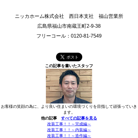
ニッカホーム
株式会社
西日本支社 福山営業所
広島県福山市南蔵王町2-9-38
フリーコール：0120-81-7549
この記事を書いたスタッフ
お客様の笑顔の為に、より良い住まいの環境づくりを目指して頑張っていき
ます。
他の記事
すべての記事を見る
改装工事！！～完成編～
改装工事！！～内装編～
改装工事！！～造作編～