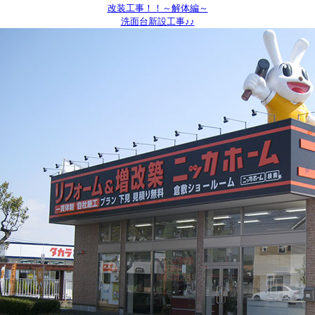
改装工事！！～解体編～
洗面台新設工事♪♪