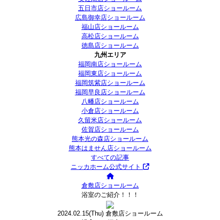
五日市店ショールーム
広島御幸店ショールーム
福山店ショールーム
高松店ショールーム
徳島店ショールーム
九州エリア
福岡南店ショールーム
福岡東店ショールーム
福岡筑紫店ショールーム
福岡早良店ショールーム
八幡店ショールーム
小倉店ショールーム
久留米店ショールーム
佐賀店ショールーム
熊本光の森店ショールーム
熊本はません店ショールーム
すべての記事
ニッカホーム公式サイト
倉敷店ショールーム
浴室のご紹介！！！
2024.02.15
(Thu)
倉敷店ショールーム