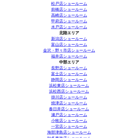
松戸店ショールーム
前橋店ショールーム
高崎店ショールーム
甲府店ショールーム
水戸店ショールーム
北陸エリア
新潟店ショールーム
富山店ショールーム
金沢・野々市店ショールーム
福井店ショールーム
中部エリア
長野店ショールーム
富士店ショールーム
静岡店ショールーム
浜松東店ショールーム
浜松西店ショールーム
掛川店ショールーム
焼津店ショールーム
春日井店ショールーム
瀬戸店ショールーム
小牧店ショールーム
一宮店ショールーム
海部津島店ショールーム