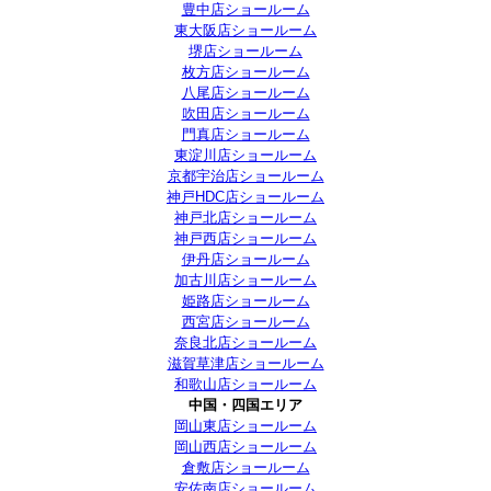
豊中店ショールーム
東大阪店ショールーム
堺店ショールーム
枚方店ショールーム
八尾店ショールーム
吹田店ショールーム
門真店ショールーム
東淀川店ショールーム
京都宇治店ショールーム
神戸HDC店ショールーム
神戸北店ショールーム
神戸西店ショールーム
伊丹店ショールーム
加古川店ショールーム
姫路店ショールーム
西宮店ショールーム
奈良北店ショールーム
滋賀草津店ショールーム
和歌山店ショールーム
中国・四国エリア
岡山東店ショールーム
岡山西店ショールーム
倉敷店ショールーム
安佐南店ショールーム