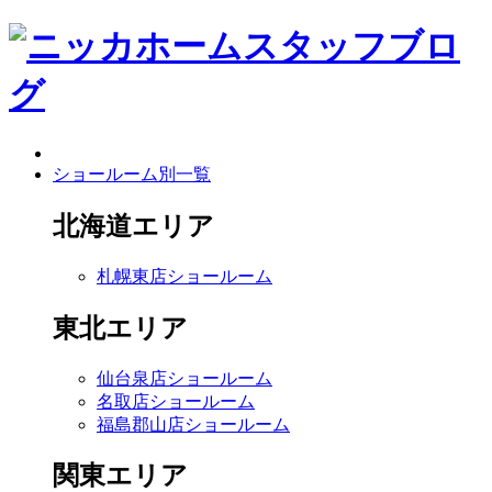
ショールーム別一覧
北海道エリア
札幌東店ショールーム
東北エリア
仙台泉店ショールーム
名取店ショールーム
福島郡山店ショールーム
関東エリア