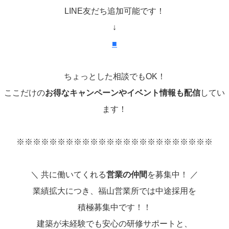
LINE友だち追加可能です！
↓
■
ちょっとした相談でもOK！
ここだけの
お得なキャンペーンやイベント情報も配信
してい
ます！
※※※※※※※※※※※※※※※※※※※※※※※※
＼ 共に働いてくれる
営業の仲間
を募集中！ ／
業績拡大につき、福山営業所では中途採用を
積極募集中です！！
建築が未経験でも安心の研修サポートと、