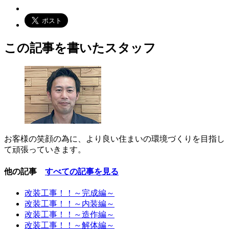
この記事を書いたスタッフ
お客様の笑顔の為に、より良い住まいの環境づくりを目指し
て頑張っていきます。
他の記事
すべての記事を見る
改装工事！！～完成編～
改装工事！！～内装編～
改装工事！！～造作編～
改装工事！！～解体編～