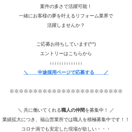
案件の多さで活躍可能！
一緒にお客様の夢を叶えるリフォーム業界で
活躍しませんか？
ご応募お待ちしています(^^)
エントリーはこちらから
↓↓↓↓↓↓↓↓↓↓↓↓↓↓
＼ 中途採用ページで応募する ／
※※※※※※※※※※※※※※※※※※※※※※※※
＼ 共に働いてくれる
職人の仲間
を募集中！ ／
業績拡大につき、福山営業所では職人を積極募集中です！！
コロナ渦でも安定した現場が欲しい・・・