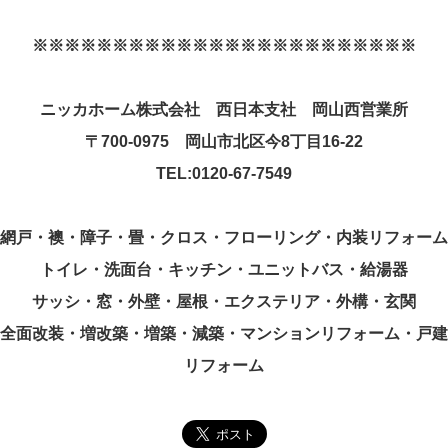
※※※※※※※※※※※※※※※※※※※※※※※※
ニッカホーム株式会社 西日本支社 岡山西営業所
〒
700-0975
岡山市北区今
8
丁目
16-22
TEL:0120-67-7549
網戸・襖・障子・畳・クロス・フローリング・内装リフォーム
トイレ・洗面台・キッチン・ユニットバス・給湯器
サッシ・窓・外壁・屋根・エクステリア・外構・玄関
全面改装・増改築・増築・減築・マンションリフォーム・戸建
リフォーム