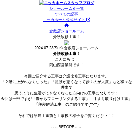
ショールーム別一覧
すべての記事
ニッカホーム公式サイト
倉敷店ショールーム
介護改修工事！
2024.07.28
(Sun)
倉敷店ショールーム
介護改修工事！
こんにちは！
岡山西営業所です！
今回ご紹介する工事は介護改修工事になります。
「２階に上がれなくなった」「足腰が悪くなって歩くのが大変」など様々な
理由で
思うように生活ができなくなった方向けの工事になります！
今回は一部ですが「畳からフローリングする工事」「手すり取り付け工事」
「段差解消工事」のご紹介です(*^-^*)
それでは早速工事前と工事後の様子をご覧ください！！
～～BEFORE～～