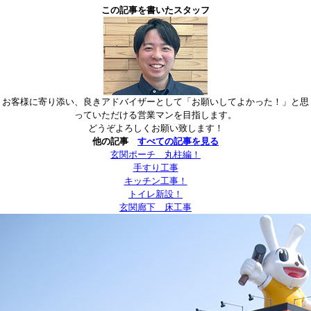
この記事を書いたスタッフ
お客様に寄り添い、良きアドバイザーとして「お願いしてよかった！」と思
っていただける営業マンを目指します。
どうぞよろしくお願い致します！
他の記事
すべての記事を見る
玄関ポーチ 丸柱編！
手すり工事
キッチン工事！
トイレ新設！
玄関廊下 床工事