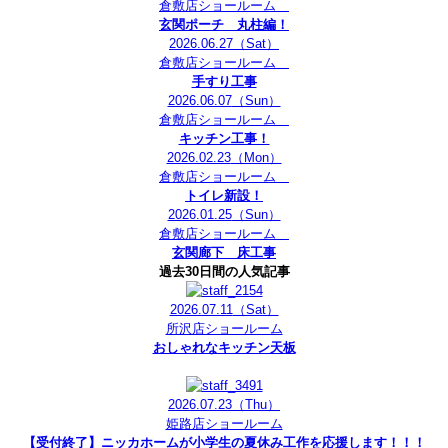
倉敷店ショールーム
玄関ポーチ 丸柱編！
2026.06.27
（Sat）
倉敷店ショールーム
手すり工事
2026.06.07
（Sun）
倉敷店ショールーム
キッチン工事！
2026.02.23
（Mon）
倉敷店ショールーム
トイレ新設！
2026.01.25
（Sun）
倉敷店ショールーム
玄関廊下 床工事
過去30日間の人気記事
2026.07.11
（Sat）
所沢店ショールーム
おしゃれなキッチン天板
2026.07.23
（Thu）
姫路店ショールーム
【受付終了】ニッカホームが小学生の夏休み工作を応援します！！！