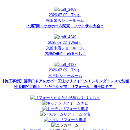
2026.07.09
（Thu）
横浜泉店ショールーム
＊第7回ニッカホーム関東 フットサル大会＊
2026.07.22
（Wed）
久留米店ショールーム
内地の暑さ、恐るべし！
2026.07.09
（Thu）
水戸店ショールーム
【施工事例】勝手口ドアをカバー工法でリフォーム！シリンダーレスで防犯
性を劇的に向上 ひたちなか市 リフォーム 勝手口ドア