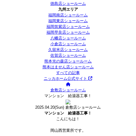
徳島店ショールーム
九州エリア
福岡南店ショールーム
福岡東店ショールーム
福岡筑紫店ショールーム
福岡早良店ショールーム
八幡店ショールーム
小倉店ショールーム
久留米店ショールーム
佐賀店ショールーム
熊本光の森店ショールーム
熊本はません店ショールーム
すべての記事
ニッカホーム公式サイト
倉敷店ショールーム
マンション 給湯器工事！
2025.04.20
(Sun)
倉敷店ショールーム
マンション 給湯器工事！
こんにちは！
岡山西営業所です。