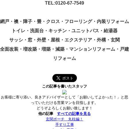
TEL:0120-67-7549
網戸・襖・障子・畳・クロス・フローリング・内装リフォーム
トイレ・洗面台・キッチン・ユニットバス・給湯器
サッシ・窓・外壁・屋根・エクステリア・外構・玄関
全面改装・増改築・増築・減築・マンションリフォーム・戸建
リフォーム
この記事を書いたスタッフ
お客様に寄り添い、良きアドバイザーとして「お願いしてよかった！」と思
っていただける営業マンを目指します。
どうぞよろしくお願い致します！
他の記事
すべての記事を見る
玄関ポーチ 丸柱編！
手すり工事