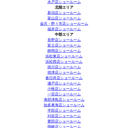
水戸店ショールーム
北陸エリア
新潟店ショールーム
富山店ショールーム
金沢・野々市店ショールーム
福井店ショールーム
中部エリア
長野店ショールーム
富士店ショールーム
静岡店ショールーム
浜松東店ショールーム
浜松西店ショールーム
掛川店ショールーム
焼津店ショールーム
春日井店ショールーム
瀬戸店ショールーム
小牧店ショールーム
一宮店ショールーム
海部津島店ショールーム
知多東海店ショールーム
半田店ショールーム
刈谷店ショールーム
豊田店ショールーム
岡崎店ショールーム