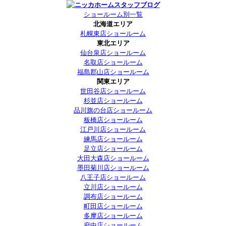
ショールーム別一覧
北海道エリア
札幌東店ショールーム
東北エリア
仙台泉店ショールーム
名取店ショールーム
福島郡山店ショールーム
関東エリア
世田谷店ショールーム
杉並店ショールーム
品川旗の台店ショールーム
板橋店ショールーム
江戸川店ショールーム
練馬店ショールーム
足立店ショールーム
大田大森店ショールーム
墨田菊川店ショールーム
八王子店ショールーム
立川店ショールーム
調布店ショールーム
町田店ショールーム
多摩店ショールーム
府中店ショールーム