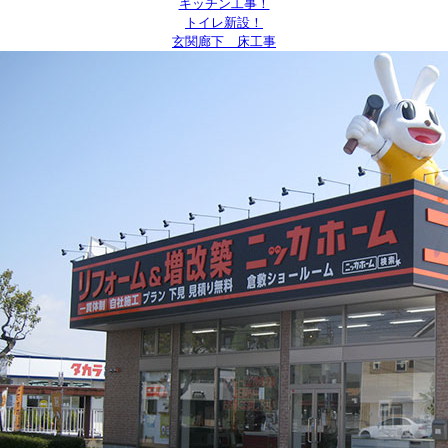
キッチン工事！
トイレ新設！
玄関廊下 床工事