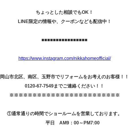
ちょっとした相談でも
OK
！
LINE
限定の情報や、クーポンなども配信中！
■■■■■■■■■■■■■■■■
https://www.instagram.com/nikkahomeofficial/
岡山市北区、南区、玉野市でリフォームをお考えのお客様！！
0120-67-7549
までご連絡ください！！
※※※※※※※※※※※※※※※※※※※※※※※※
①
通常通りの時間でショールームを営業しております。
平日
AM9
：
00
～
PM7:00