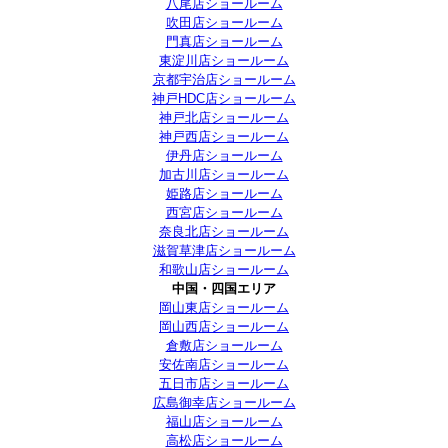
八尾店ショールーム
吹田店ショールーム
門真店ショールーム
東淀川店ショールーム
京都宇治店ショールーム
神戸HDC店ショールーム
神戸北店ショールーム
神戸西店ショールーム
伊丹店ショールーム
加古川店ショールーム
姫路店ショールーム
西宮店ショールーム
奈良北店ショールーム
滋賀草津店ショールーム
和歌山店ショールーム
中国・四国エリア
岡山東店ショールーム
岡山西店ショールーム
倉敷店ショールーム
安佐南店ショールーム
五日市店ショールーム
広島御幸店ショールーム
福山店ショールーム
高松店ショールーム