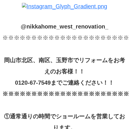
@nikkahome_west_renovation_
※※※※※※※※※※※※※※※※※※※※※※
岡山市北区、南区、玉野市でリフォームをお考
えのお客様！！
0120-67-7549
までご連絡ください！！
※※※※※※※※※※※※※※※※※※※※※※
①
通常通りの時間でショールームを営業してお
ります。