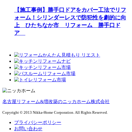
【施工事例】勝手口ドアをカバー工法でリフ
ォーム！シリンダーレスで防犯性を劇的に向
上 ひたちなか市 リフォーム 勝手口ド
ア
名古屋リフォーム&増改築のニッカホーム株式会社
Copyright © 2013 Nikka-Home Corporation. All Rights Reserved.
プライバシーポリシー
お問い合わせ