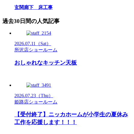
玄関廊下 床工事
過去30日間の人気記事
2026.07.11
（Sat）
所沢店ショールーム
おしゃれなキッチン天板
2026.07.23
（Thu）
姫路店ショールーム
【受付終了】ニッカホームが小学生の夏休み
工作を応援します！！！