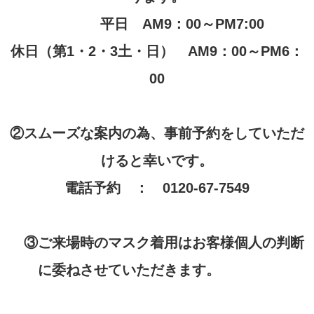
平日
AM9
：
00
～
PM7:00
休日（第
1
・
2
・
3
土・日）
AM9
：
00
～
PM6
：
00
②
スムーズな案内の為、事前予約をしていただ
けると幸いです。
電話予約 ：
0120-67-7549
③
ご来場時のマスク着用はお客様個人の判断
に委ねさせていただきます。