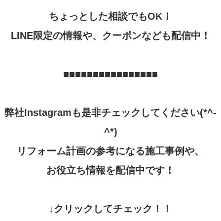
ちょっとした相談でも
OK
！
LINE
限定の情報や、クーポンなども配信中！
■■■■■■■■■■■■■■■■
弊社
Instagram
も是非チェックしてください
(*^-
^*)
リフォーム計画の参考になる施工事例や、
お役立ち情報を配信中です！
↓
クリックしてチェック！！