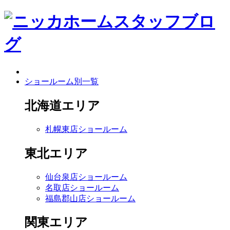
ショールーム別一覧
北海道エリア
札幌東店ショールーム
東北エリア
仙台泉店ショールーム
名取店ショールーム
福島郡山店ショールーム
関東エリア