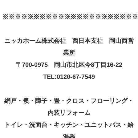
※※※※※※※※※※※※※※※※※※※※※※
ニッカホーム株式会社 西日本支社 岡山西営
業所
〒
700-0975
岡山市北区今
8
丁目
16-22
TEL:0120-67-7549
網戸・襖・障子・畳・クロス・フローリング・
内装リフォーム
トイレ・洗面台・キッチン・ユニットバス・給
湯器