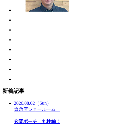
新着記事
2026.08.02
（Sun）
倉敷店ショールーム
玄関ポーチ 丸柱編！