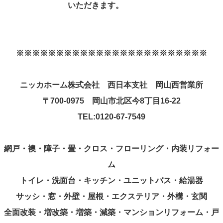
いただきます。
※※※※※※※※※※※※※※※※※※※※※※※※
ニッカホーム株式会社 西日本支社 岡山西営業所
〒
700-0975
岡山市北区今
8
丁目
16-22
TEL:0120-67-7549
網戸・襖・障子・畳・クロス・フローリング・内装リフォー
ム
トイレ・洗面台・キッチン・ユニットバス・給湯器
サッシ・窓・外壁・屋根・エクステリア・外構・玄関
全面改装・増改築・増築・減築・マンションリフォーム・戸