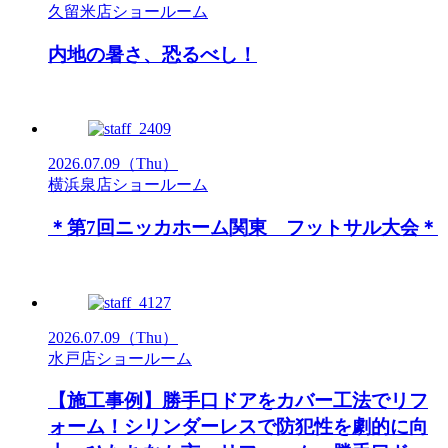
久留米店ショールーム
内地の暑さ、恐るべし！
2026.07.09
（Thu）
横浜泉店ショールーム
＊第7回ニッカホーム関東 フットサル大会＊
2026.07.09
（Thu）
水戸店ショールーム
【施工事例】勝手口ドアをカバー工法でリフ
ォーム！シリンダーレスで防犯性を劇的に向