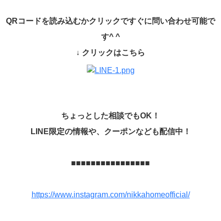
QR
コードを読み込むかクリックですぐに問い合わせ可能で
す
^ ^
↓
クリックはこちら
ちょっとした相談でも
OK
！
LINE
限定の情報や、クーポンなども配信中！
■■■■■■■■■■■■■■■■
https://www.instagram.com/nikkahomeofficial/