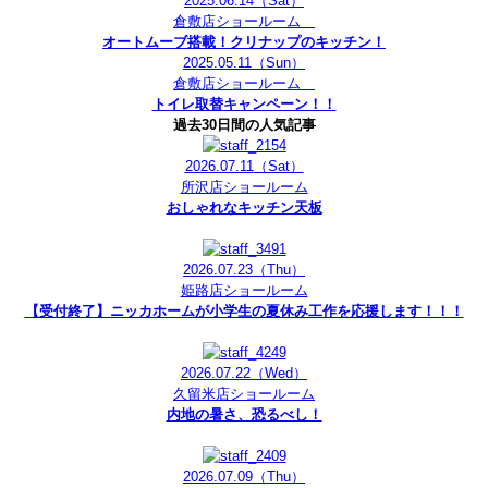
2025.06.14
（Sat）
倉敷店ショールーム
オートムーブ搭載！クリナップのキッチン！
2025.05.11
（Sun）
倉敷店ショールーム
トイレ取替キャンペーン！！
過去30日間の人気記事
2026.07.11
（Sat）
所沢店ショールーム
おしゃれなキッチン天板
2026.07.23
（Thu）
姫路店ショールーム
【受付終了】ニッカホームが小学生の夏休み工作を応援します！！！
2026.07.22
（Wed）
久留米店ショールーム
内地の暑さ、恐るべし！
2026.07.09
（Thu）