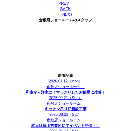
PREV
BACK
NEXT
倉敷店ショールームのスタッフ
新着記事
2026.01.12
（Mon）
倉敷店ショールーム
和室から洋室に！すっきりしたお部屋に改修！
2025.09.21
（Sun）
倉敷店ショールーム
キッチン吊り戸新設工事
2025.08.23
（Sat）
倉敷店ショールーム
本日は福山営業所にてイベント開催！！