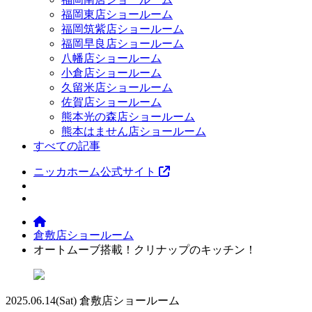
福岡東店ショールーム
福岡筑紫店ショールーム
福岡早良店ショールーム
八幡店ショールーム
小倉店ショールーム
久留米店ショールーム
佐賀店ショールーム
熊本光の森店ショールーム
熊本はません店ショールーム
すべての記事
ニッカホーム公式サイト
倉敷店ショールーム
オートムーブ搭載！クリナップのキッチン！
2025.06.14
(Sat)
倉敷店ショールーム