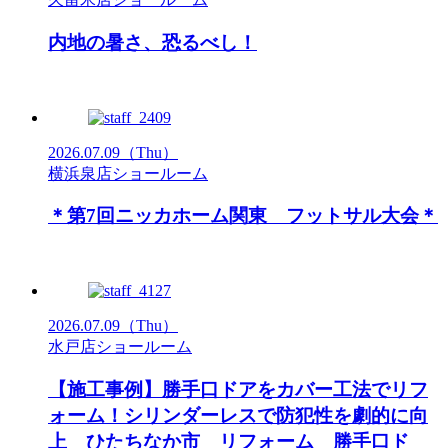
内地の暑さ、恐るべし！
2026.07.09
（Thu）
横浜泉店ショールーム
＊第7回ニッカホーム関東 フットサル大会＊
2026.07.09
（Thu）
水戸店ショールーム
【施工事例】勝手口ドアをカバー工法でリフ
ォーム！シリンダーレスで防犯性を劇的に向
上 ひたちなか市 リフォーム 勝手口ド