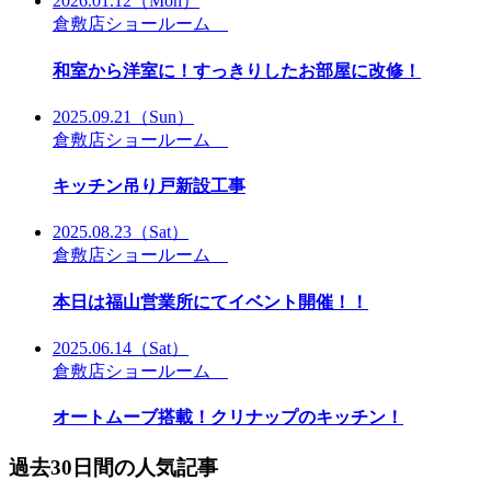
2026.01.12
（Mon）
倉敷店ショールーム
和室から洋室に！すっきりしたお部屋に改修！
2025.09.21
（Sun）
倉敷店ショールーム
キッチン吊り戸新設工事
2025.08.23
（Sat）
倉敷店ショールーム
本日は福山営業所にてイベント開催！！
2025.06.14
（Sat）
倉敷店ショールーム
オートムーブ搭載！クリナップのキッチン！
過去30日間の人気記事