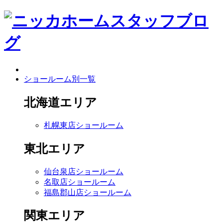
ショールーム別一覧
北海道エリア
札幌東店ショールーム
東北エリア
仙台泉店ショールーム
名取店ショールーム
福島郡山店ショールーム
関東エリア