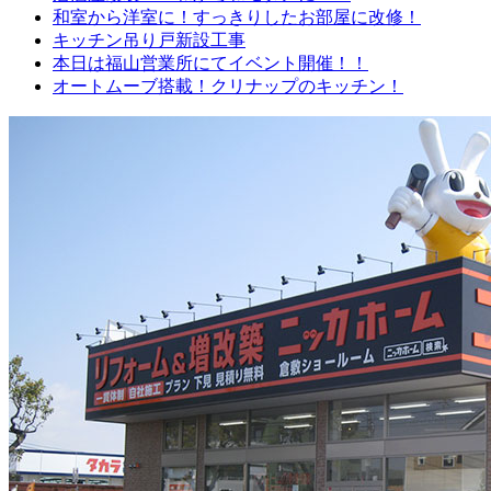
和室から洋室に！すっきりしたお部屋に改修！
キッチン吊り戸新設工事
本日は福山営業所にてイベント開催！！
オートムーブ搭載！クリナップのキッチン！