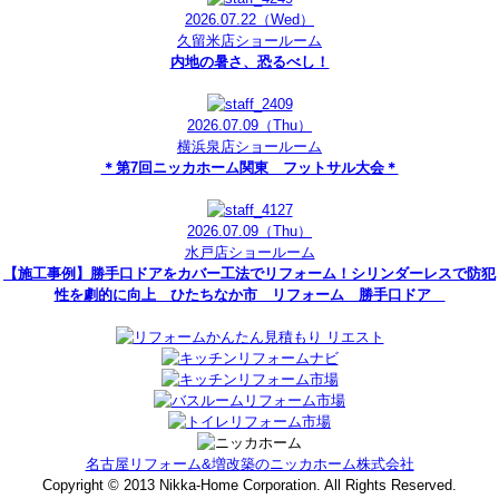
2026.07.22
（Wed）
久留米店ショールーム
内地の暑さ、恐るべし！
2026.07.09
（Thu）
横浜泉店ショールーム
＊第7回ニッカホーム関東 フットサル大会＊
2026.07.09
（Thu）
水戸店ショールーム
【施工事例】勝手口ドアをカバー工法でリフォーム！シリンダーレスで防犯
性を劇的に向上 ひたちなか市 リフォーム 勝手口ドア
名古屋リフォーム&増改築のニッカホーム株式会社
Copyright © 2013 Nikka-Home Corporation. All Rights Reserved.