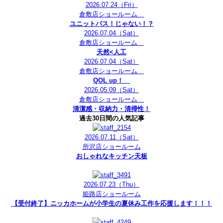
2026.07.24
（Fri）
倉敷店ショールーム
ユニットバス！じゃない！？
2026.07.04
（Sat）
倉敷店ショールーム
天然<人工
2026.07.04
（Sat）
倉敷店ショールーム
QOL up！
2026.05.09
（Sat）
倉敷店ショールーム
清潔感・収納力・清掃性！
過去30日間の人気記事
2026.07.11
（Sat）
所沢店ショールーム
おしゃれなキッチン天板
2026.07.23
（Thu）
姫路店ショールーム
【受付終了】ニッカホームが小学生の夏休み工作を応援します！！！