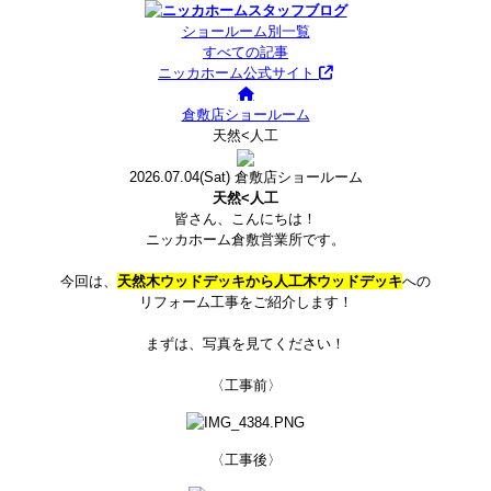
ショールーム別一覧
すべての記事
ニッカホーム公式サイト
倉敷店ショールーム
天然<人工
2026.07.04
(Sat)
倉敷店ショールーム
天然<人工
皆さん、こんにちは！
ニッカホーム倉敷営業所です。
今回は、
天然木ウッドデッキから人工木ウッドデッキ
への
リフォーム工事をご紹介します！
まずは、写真を見てください！
〈工事前〉
〈工事後〉