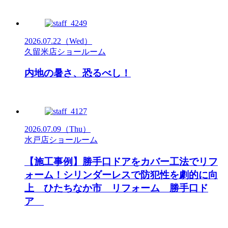
2026.07.22
（Wed）
久留米店ショールーム
内地の暑さ、恐るべし！
2026.07.09
（Thu）
水戸店ショールーム
【施工事例】勝手口ドアをカバー工法でリフ
ォーム！シリンダーレスで防犯性を劇的に向
上 ひたちなか市 リフォーム 勝手口ド
ア