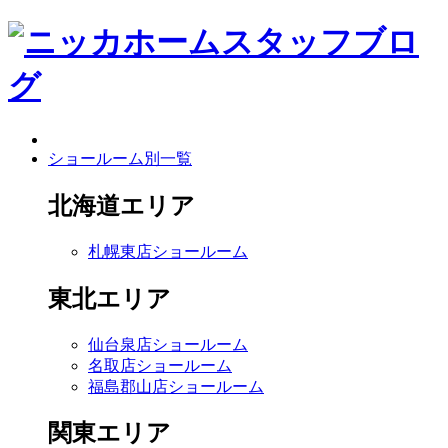
ショールーム別一覧
北海道エリア
札幌東店ショールーム
東北エリア
仙台泉店ショールーム
名取店ショールーム
福島郡山店ショールーム
関東エリア