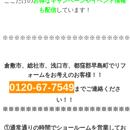
ここだけの
お得なキャンペーンやイベント情報
も配信
しています！
※※※※※※※※※※※※※※※※※※※※※※
倉敷市、総社市、浅口市、都窪郡早島町でリフ
ォームをお考えのお客様！！
0120-67-7549
までご連絡くださ
い！！
※※※※※※※※※※※※※※※※※※※※※※
①通常通りの時間でショールームを営業してお