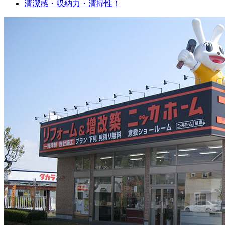
清潔感・収納力・清掃性！