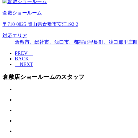
倉敷ショールーム
〒710-0825 岡山県倉敷市安江192-2
対応エリア
倉敷市、総社市、浅口市、都窪郡早島町、浅口郡里庄町
PREV
BACK
NEXT
倉敷店ショールームのスタッフ