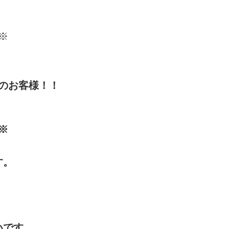
※
のお客様！！
※
す。
いです。