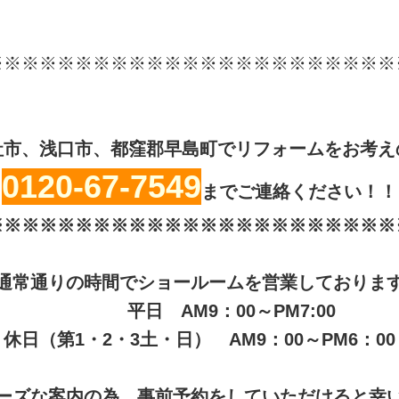
※※※※※※※※※※※※※※※※※※※※※※※
社市、浅口市、都窪郡早島町でリフォームをお考え
0120-67-7549
までご連絡ください！！
※※※※※※※※※※※※※※※※※※※※※※※
通常通りの時間でショールームを営業しておりま
平日 AM9：00～PM7:00
休日（第1・2・3土・日） AM9：00～PM6：00
ーズな案内の為、事前予約をしていただけると幸