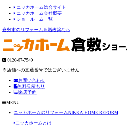
ニッカホーム総合サイト
ニッカホーム会社概要
ショールーム一覧
倉敷市のリフォーム＆増改築なら
0120-67-7549
※店舗への直通番号ではございません
お問い合わせ
無料見積もり
来店予約
MENU
ニッカホームのリフォーム
NIKKA-HOME REFORM
ニッカホームとは