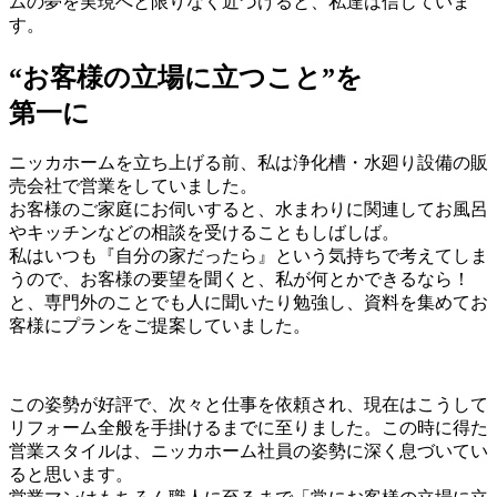
ムの夢を実現へと限りなく近づけると、私達は信じていま
す。
“お客様の立場に立つこと”を
第一に
ニッカホームを立ち上げる前、私は浄化槽・水廻り設備の販
売会社で営業をしていました。
お客様のご家庭にお伺いすると、水まわりに関連してお風呂
やキッチンなどの相談を受けることもしばしば。
私はいつも『自分の家だったら』という気持ちで考えてしま
うので、お客様の要望を聞くと、私が何とかできるなら！
と、専門外のことでも人に聞いたり勉強し、資料を集めてお
客様にプランをご提案していました。
この姿勢が好評で、次々と仕事を依頼され、現在はこうして
リフォーム全般を手掛けるまでに至りました。この時に得た
営業スタイルは、ニッカホーム社員の姿勢に深く息づいてい
ると思います。