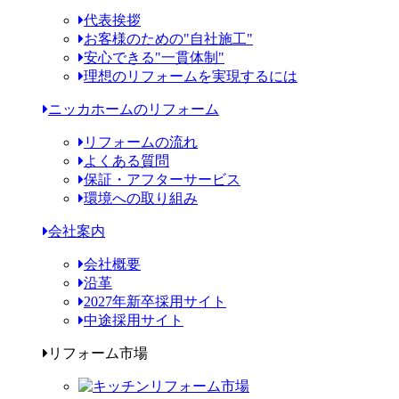
代表挨拶
お客様のための"自社施工"
安心できる"一貫体制"
理想のリフォームを実現するには
ニッカホームのリフォーム
リフォームの流れ
よくある質問
保証・アフターサービス
環境への取り組み
会社案内
会社概要
沿革
2027年新卒採用サイト
中途採用サイト
リフォーム市場