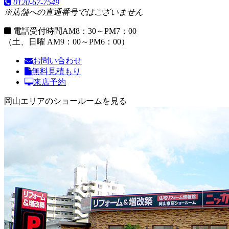
0120-67-7549
※店舗への直通番号ではございません
電話受付時間
AM8：30～PM7：00
（土、日曜 AM9：00～PM6：00）
お問い合わせ
無料見積もり
来店予約
岡山エリアのショールームを見る