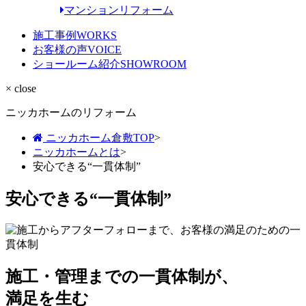
マンションリフォーム
施工事例
WORKS
お客様の声
VOICE
ショールーム紹介
SHOWROOM
× close
ニッカホームのリフォーム
ニッカホーム倉敷TOP
>
ニッカホームとは
>
安心できる“一貫体制”
安心できる“一貫体制”
施工・管理までの一貫体制が、
満足を生む