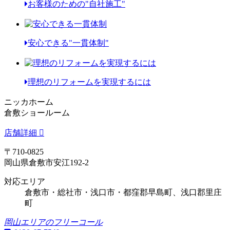
お客様のための"自社施工"
安心できる"一貫体制"
理想のリフォームを実現するには
ニッカホーム
倉敷ショールーム
店舗詳細
〒710-0825
岡山県倉敷市安江192-2
対応エリア
倉敷市・総社市・浅口市・都窪郡早島町、浅口郡里庄
町
岡山エリアのフリーコール