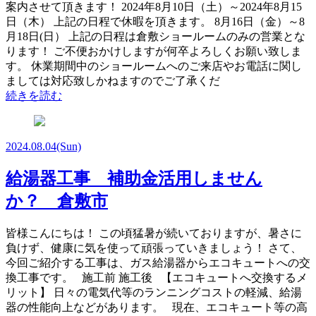
案内させて頂きます！ 2024年8月10日（土）～2024年8月15
日（木） 上記の日程で休暇を頂きます。 8月16日（金）～8
月18日(日） 上記の日程は倉敷ショールームのみの営業とな
ります！ ご不便おかけしますが何卒よろしくお願い致しま
す。 休業期間中のショールームへのご来店やお電話に関し
ましては対応致しかねますのでご了承くだ
続きを読む
2024.08.04
(Sun)
給湯器工事 補助金活用しません
か？ 倉敷市
皆様こんにちは！ この頃猛暑が続いておりますが、暑さに
負けず、健康に気を使って頑張っていきましょう！ さて、
今回ご紹介する工事は、ガス給湯器からエコキュートへの交
換工事です。 施工前 施工後 【エコキュートへ交換するメ
リット】 日々の電気代等のランニングコストの軽減、給湯
器の性能向上などがあります。 現在、エコキュート等の高