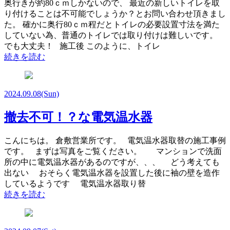
奥行きが約80ｃｍしかないので、 最近の新しいトイレを取
り付けることは不可能でしょうか？とお問い合わせ頂きまし
た。 確かに奥行80ｃｍ程だとトイレの必要設置寸法を満た
していない為、普通のトイレでは取り付けは難しいです。
でも大丈夫！ 施工後 このように、トイレ
続きを読む
2024.09.08
(Sun)
撤去不可！？な電気温水器
こんにちは。 倉敷営業所です。 電気温水器取替の施工事例
です。 まずは写真をご覧ください。 マンションで洗面
所の中に電気温水器があるのですが、、、 どう考えても
出ない おそらく電気温水器を設置した後に袖の壁を造作
しているようです 電気温水器取り替
続きを読む