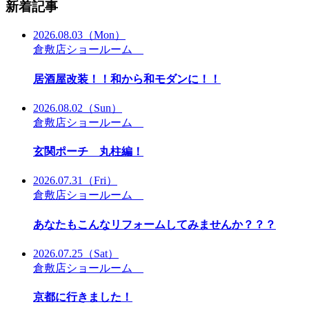
新着記事
2026.08.03
（Mon）
倉敷店ショールーム
居酒屋改装！！和から和モダンに！！
2026.08.02
（Sun）
倉敷店ショールーム
玄関ポーチ 丸柱編！
2026.07.31
（Fri）
倉敷店ショールーム
あなたもこんなリフォームしてみませんか？？？
2026.07.25
（Sat）
倉敷店ショールーム
京都に行きました！