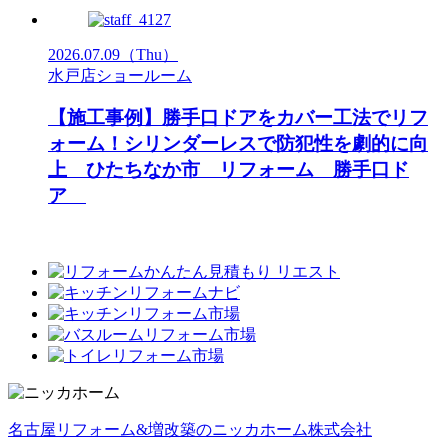
2026.07.09
（Thu）
水戸店ショールーム
【施工事例】勝手口ドアをカバー工法でリフ
ォーム！シリンダーレスで防犯性を劇的に向
上 ひたちなか市 リフォーム 勝手口ド
ア
名古屋リフォーム&増改築のニッカホーム株式会社