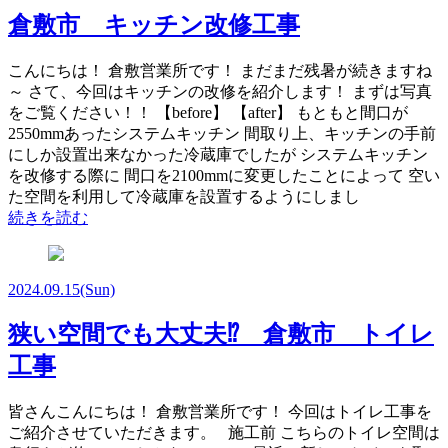
倉敷市 キッチン改修工事
こんにちは！ 倉敷営業所です！ まだまだ残暑が続きますね
～ さて、今回はキッチンの改修を紹介します！ まずは写真
をご覧ください！！ 【before】 【after】 もともと間口が
2550mmあったシステムキッチン 間取り上、キッチンの手前
にしか設置出来なかった冷蔵庫でしたが システムキッチン
を改修する際に 間口を2100mmに変更したことによって 空い
た空間を利用して冷蔵庫を設置するようにしまし
続きを読む
2024.09.15
(Sun)
狭い空間でも大丈夫⁉ 倉敷市 トイレ
工事
皆さんこんにちは！ 倉敷営業所です！ 今回はトイレ工事を
ご紹介させていただきます。 施工前 こちらのトイレ空間は