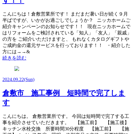
す！！
こんにちは！倉敷営業所です！ まだまだ暑い日が続く９月
半ばですが、いかがお過ごしでしょうか？ ニッカホームご
紹介キャンペーンのお知らせです！！ 現在ニッカホームで
はリフォームをご検討されている「知人」「友人」「親戚」
の方を ご紹介いただけますと、 もれなくカタログギフトや
ご成約金の還元サービスを行っております！！ ・紹介した
方には→→&
続きを読む
2024.09.22
(Sun)
倉敷市 施工事例 短時間で完了しま
す
こんにちは。 倉敷営業所です。 今回は短時間で完了する工
事を紹介させていただきます。 【施工前】 【施工後】
キッチン水栓交換 所要時間30分程度 【施工前】 【施