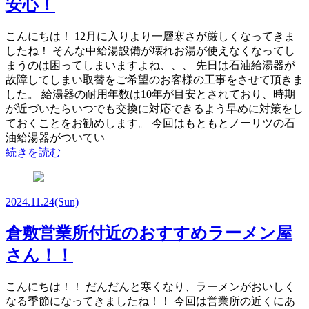
安心！
こんにちは！ 12月に入りより一層寒さが厳しくなってきま
したね！ そんな中給湯設備が壊れお湯が使えなくなってし
まうのは困ってしまいますよね、、、 先日は石油給湯器が
故障してしまい取替をご希望のお客様の工事をさせて頂きま
した。 給湯器の耐用年数は10年が目安とされており、時期
が近づいたらいつでも交換に対応できるよう早めに対策をし
ておくことをお勧めします。 今回はもともとノーリツの石
油給湯器がついてい
続きを読む
2024.11.24
(Sun)
倉敷営業所付近のおすすめラーメン屋
さん！！
こんにちは！！ だんだんと寒くなり、ラーメンがおいしく
なる季節になってきましたね！！ 今回は営業所の近くにあ