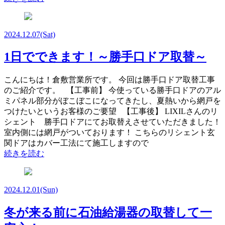
2024.12.07
(Sat)
1日でできます！～勝手口ドア取替～
こんにちは！倉敷営業所です。 今回は勝手口ドア取替工事
のご紹介です。 【工事前】 今使っている勝手口ドアのアル
ミパネル部分がぼこぼこになってきたし、夏熱いから網戸を
つけたいというお客様のご要望 【工事後】 LIXILさんのリ
シェント 勝手口ドアにてお取替えさせていただきました！
室内側には網戸がついております！ こちらのリシェント玄
関ドアはカバー工法にて施工しますので
続きを読む
2024.12.01
(Sun)
冬が来る前に石油給湯器の取替して一