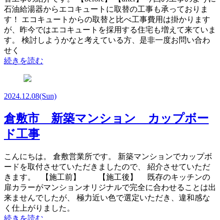
石油給湯器からエコキュートに取替の工事も承っておりま
す！ エコキュートからの取替と比べ工事費用は掛かります
が、昨今ではエコキュートを採用する住宅も増えて来ていま
す。 検討しようかなと考えている方、是非一度お問い合わ
せく
続きを読む
2024.12.08
(Sun)
倉敷市 新築マンション カップボー
ド工事
こんにちは。 倉敷営業所です。 新築マンションでカップボ
ードを取付させていただきましたので、 紹介させていただ
きます。 【施工前】 【施工後】 既存のキッチンの
扉カラーがマンションオリジナルで完全に合わせることは出
来ませんでしたが、 極力近い色で選定いただき、違和感な
く仕上がりました。
続きを読む