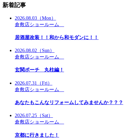
新着記事
2026.08.03
（Mon）
倉敷店ショールーム
居酒屋改装！！和から和モダンに！！
2026.08.02
（Sun）
倉敷店ショールーム
玄関ポーチ 丸柱編！
2026.07.31
（Fri）
倉敷店ショールーム
あなたもこんなリフォームしてみませんか？？？
2026.07.25
（Sat）
倉敷店ショールーム
京都に行きました！