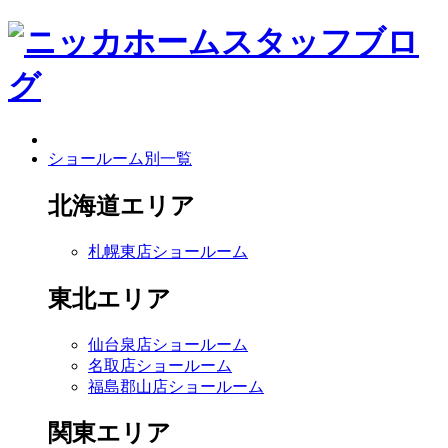
ショールーム別一覧
北海道エリア
札幌東店ショールーム
東北エリア
仙台泉店ショールーム
名取店ショールーム
福島郡山店ショールーム
関東エリア