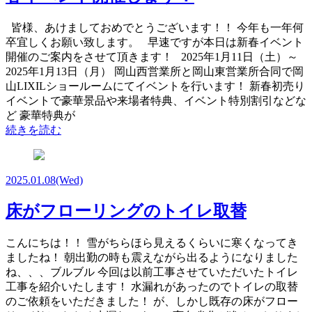
皆様、あけましておめでとうございます！！ 今年も一年何
卒宜しくお願い致します。 早速ですが本日は新春イベント
開催のご案内をさせて頂きます！ 2025年1月11日（土）～
2025年1月13日（月） 岡山西営業所と岡山東営業所合同で岡
山LIXILショールームにてイベントを行います！ 新春初売り
イベントで豪華景品や来場者特典、イベント特別割引などな
ど 豪華特典が
続きを読む
2025.01.08
(Wed)
床がフローリングのトイレ取替
こんにちは！！ 雪がちらほら見えるくらいに寒くなってき
ましたね！ 朝出勤の時も震えながら出るようになりました
ね、、、ブルブル 今回は以前工事させていただいたトイレ
工事を紹介いたします！ 水漏れがあったのでトイレの取替
のご依頼をいただきました！ が、しかし既存の床がフロー