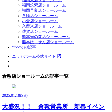
福岡筑紫店ショールーム
福岡早良店ショールーム
八幡店ショールーム
小倉店ショールーム
久留米店ショールーム
佐賀店ショールーム
熊本光の森店ショールーム
熊本はません店ショールーム
すべての記事
ニッカホーム公式サイト
倉敷店ショールームの記事一覧
2025.01.18
(Sat)
大盛況！！ 倉敷営業所 新春イベン