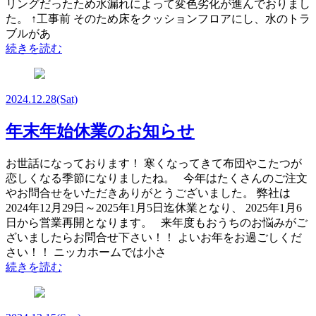
リングだったため水漏れによって変色劣化が進んでおりまし
た。 ↑工事前 そのため床をクッションフロアにし、水のトラ
ブルがあ
続きを読む
2024.12.28
(Sat)
年末年始休業のお知らせ
お世話になっております！ 寒くなってきて布団やこたつが
恋しくなる季節になりましたね。 今年はたくさんのご注文
やお問合せをいただきありがとうございました。 弊社は
2024年12月29日～2025年1月5日迄休業となり、 2025年1月6
日から営業再開となります。 来年度もおうちのお悩みがご
ざいましたらお問合せ下さい！！ よいお年をお過ごしくだ
さい！！ ニッカホームでは小さ
続きを読む