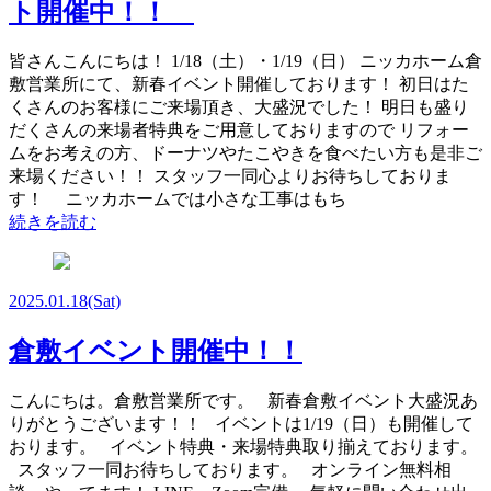
ト開催中！！
皆さんこんにちは！ 1/18（土）・1/19（日） ニッカホーム倉
敷営業所にて、新春イベント開催しております！ 初日はた
くさんのお客様にご来場頂き、大盛況でした！ 明日も盛り
だくさんの来場者特典をご用意しておりますので リフォー
ムをお考えの方、ドーナツやたこやきを食べたい方も是非ご
来場ください！！ スタッフ一同心よりお待ちしておりま
す！ ニッカホームでは小さな工事はもち
続きを読む
2025.01.18
(Sat)
倉敷イベント開催中！！
こんにちは。倉敷営業所です。 新春倉敷イベント大盛況あ
りがとうございます！！ イベントは1/19（日）も開催して
おります。 イベント特典・来場特典取り揃えております。
スタッフ一同お待ちしております。 オンライン無料相