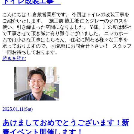
トイレ改装工事
こんにちは！ 倉敷営業所です。 今回はトイレの改装工事を
ご紹介いたします。 施工前 施工後 白とグレーのクロスを
使い、引き締まった空間になりました。 Y様、この度は弊社
で工事させて頂き誠に有り難うございました。 ニッカホー
ムでは小さな工事はもちろん、 住宅に関わる様々な工事を
承っておりますので、 お気軽にお問合せ下さい！ スタッフ
一同お待ちしております。
続きを読む
2025.01.11
(Sat)
あけましておめでとうございます！新
春イベント開催します！