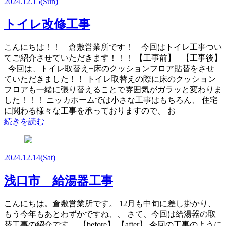
2024.12.15
(Sun)
トイレ改修工事
こんにちは！！ 倉敷営業所です！ 今回はトイレ工事つい
てご紹介させていただきます！！！ 【工事前】 【工事後】
今回は、トイレ取替え+床のクッションフロア貼替をさせ
ていただきました！！ トイレ取替えの際に床のクッション
フロアも一緒に張り替えることで雰囲気がガラッと変わりま
した！！！ ニッカホームでは小さな工事はもちろん、 住宅
に関わる様々な工事を承っておりますので、 お
続きを読む
2024.12.14
(Sat)
浅口市 給湯器工事
こんにちは。倉敷営業所です。 12月も中旬に差し掛かり、
もう今年もあとわずかですね、、 さて、今回は給湯器の取
替工事の紹介です。 【before】 【after】 今回の工事のように