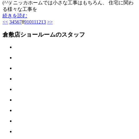
(^^)/ ニッカホームでは小さな工事はもちろん、 住宅に関わ
る様々な工事を
続きを読む
<<
3
4
5
6
7
8
9
10
11
12
13
>>
倉敷店ショールームのスタッフ