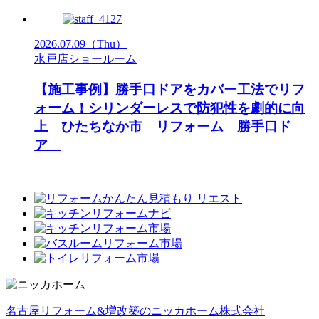
2026.07.09
（Thu）
水戸店ショールーム
【施工事例】勝手口ドアをカバー工法でリフ
ォーム！シリンダーレスで防犯性を劇的に向
上 ひたちなか市 リフォーム 勝手口ド
ア
名古屋リフォーム&増改築のニッカホーム株式会社