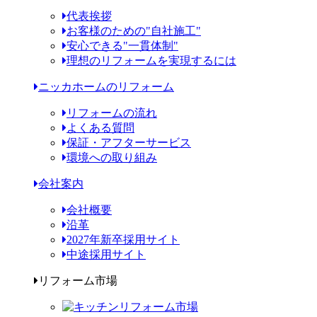
代表挨拶
お客様のための"自社施工"
安心できる"一貫体制"
理想のリフォームを実現するには
ニッカホームのリフォーム
リフォームの流れ
よくある質問
保証・アフターサービス
環境への取り組み
会社案内
会社概要
沿革
2027年新卒採用サイト
中途採用サイト
リフォーム市場