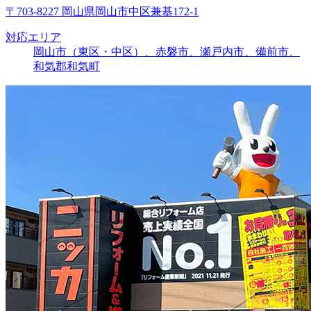
〒703-8227 岡山県岡山市中区兼基172-1
対応エリア
岡山市（東区・中区）、赤磐市、瀬戸内市、備前市、
和気郡和気町