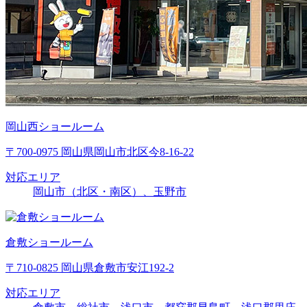
岡山西ショールーム
〒700-0975 岡山県岡山市北区今8-16-22
対応エリア
岡山市（北区・南区）、玉野市
倉敷ショールーム
〒710-0825 岡山県倉敷市安江192-2
対応エリア