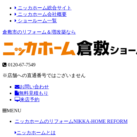
ニッカホーム総合サイト
ニッカホーム会社概要
ショールーム一覧
倉敷市のリフォーム＆増改築なら
0120-67-7549
※店舗への直通番号ではございません
お問い合わせ
無料見積もり
来店予約
MENU
ニッカホームのリフォーム
NIKKA-HOME REFORM
ニッカホームとは