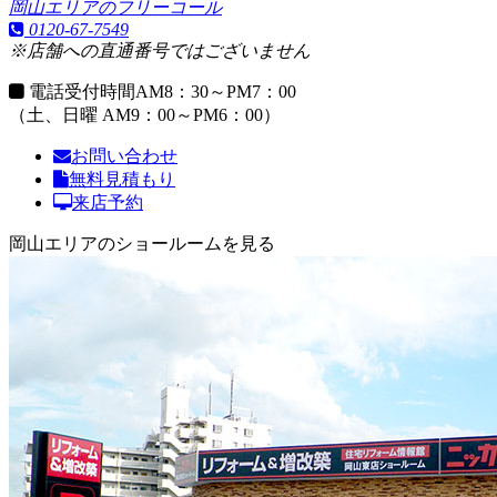
岡山エリアのフリーコール
0120-67-7549
※店舗への直通番号ではございません
電話受付時間
AM8：30～PM7：00
（土、日曜 AM9：00～PM6：00）
お問い合わせ
無料見積もり
来店予約
岡山エリアのショールームを見る