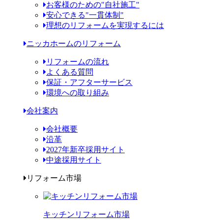
お客様のための"自社施工"
安心できる"一貫体制"
理想のリフォームを実現するには
ニッカホームのリフォーム
リフォームの流れ
よくある質問
保証・アフターサービス
環境への取り組み
会社案内
会社概要
沿革
2027年新卒採用サイト
中途採用サイト
リフォーム市場
キッチンリフォーム市場