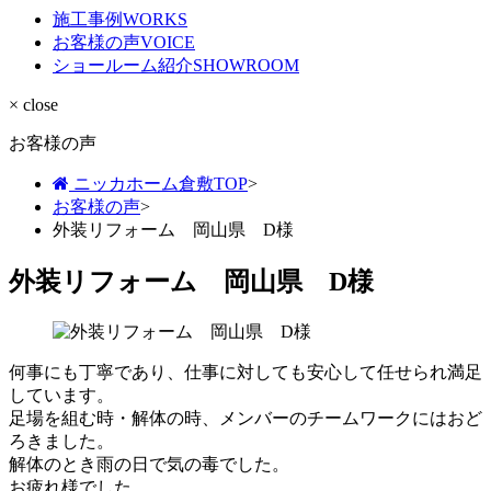
施工事例
WORKS
お客様の声
VOICE
ショールーム紹介
SHOWROOM
× close
お客様の声
ニッカホーム倉敷TOP
>
お客様の声
>
外装リフォーム 岡山県 D様
外装リフォーム 岡山県 D様
何事にも丁寧であり、仕事に対しても安心して任せられ満足
しています。
足場を組む時・解体の時、メンバーのチームワークにはおど
ろきました。
解体のとき雨の日で気の毒でした。
お疲れ様でした。