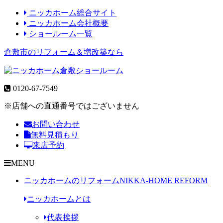
ニッカホーム総合サイト
ニッカホーム会社概要
ショールーム一覧
倉敷市のリフォーム＆増改築なら
0120-67-7549
※店舗への直通番号ではございません
お問い合わせ
無料見積もり
来店予約
MENU
ニッカホームのリフォーム
NIKKA-HOME REFORM
ニッカホームとは
代表挨拶