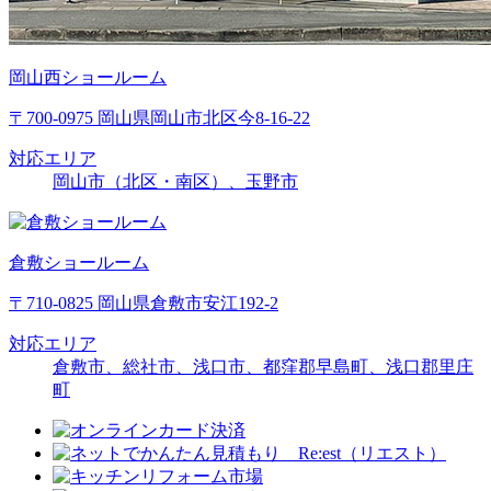
岡山西ショールーム
〒700-0975 岡山県岡山市北区今8-16-22
対応エリア
岡山市（北区・南区）、玉野市
倉敷ショールーム
〒710-0825 岡山県倉敷市安江192-2
対応エリア
倉敷市、総社市、浅口市、都窪郡早島町、浅口郡里庄
町