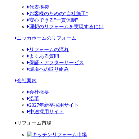
代表挨拶
お客様のための"自社施工"
安心できる"一貫体制"
理想のリフォームを実現するには
ニッカホームのリフォーム
リフォームの流れ
よくある質問
保証・アフターサービス
環境への取り組み
会社案内
会社概要
沿革
2027年新卒採用サイト
中途採用サイト
リフォーム市場