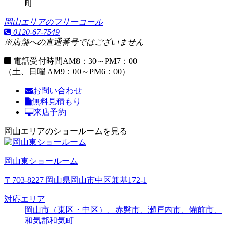
町
岡山エリアのフリーコール
0120-67-7549
※店舗への直通番号ではございません
電話受付時間
AM8：30～PM7：00
（土、日曜 AM9：00～PM6：00）
お問い合わせ
無料見積もり
来店予約
岡山エリアのショールームを見る
岡山東ショールーム
〒703-8227 岡山県岡山市中区兼基172-1
対応エリア
岡山市（東区・中区）、赤磐市、瀬戸内市、備前市、
和気郡和気町