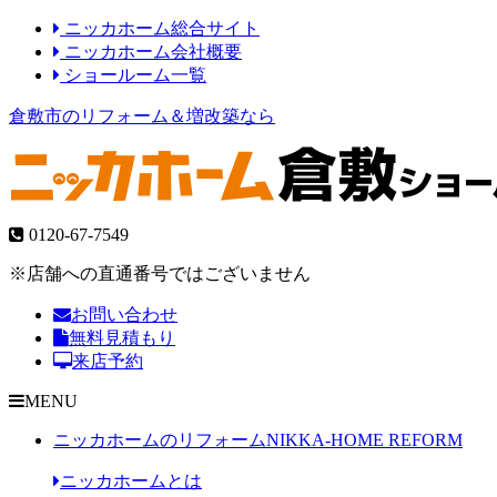
ニッカホーム総合サイト
ニッカホーム会社概要
ショールーム一覧
倉敷市のリフォーム＆増改築なら
0120-67-7549
※店舗への直通番号ではございません
お問い合わせ
無料見積もり
来店予約
MENU
ニッカホームのリフォーム
NIKKA-HOME REFORM
ニッカホームとは