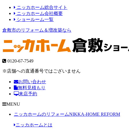
ニッカホーム総合サイト
ニッカホーム会社概要
ショールーム一覧
倉敷市のリフォーム＆増改築なら
0120-67-7549
※店舗への直通番号ではございません
お問い合わせ
無料見積もり
来店予約
MENU
ニッカホームのリフォーム
NIKKA-HOME REFORM
ニッカホームとは