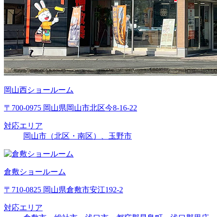
岡山西ショールーム
〒700-0975 岡山県岡山市北区今8-16-22
対応エリア
岡山市（北区・南区）、玉野市
倉敷ショールーム
〒710-0825 岡山県倉敷市安江192-2
対応エリア