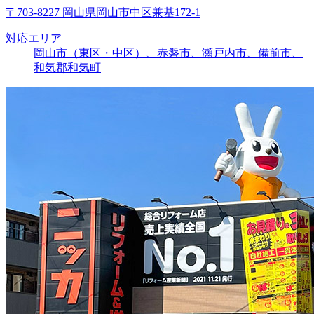
〒703-8227 岡山県岡山市中区兼基172-1
対応エリア
岡山市（東区・中区）、赤磐市、瀬戸内市、備前市、
和気郡和気町