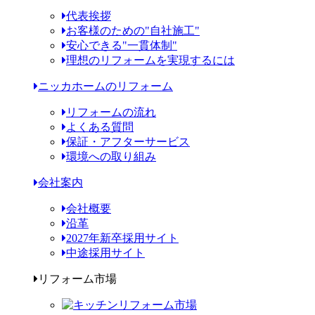
代表挨拶
お客様のための"自社施工"
安心できる"一貫体制"
理想のリフォームを実現するには
ニッカホームのリフォーム
リフォームの流れ
よくある質問
保証・アフターサービス
環境への取り組み
会社案内
会社概要
沿革
2027年新卒採用サイト
中途採用サイト
リフォーム市場