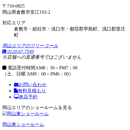
〒710-0825
岡山県倉敷市安江192-2
対応エリア
倉敷市・総社市・浅口市・都窪郡早島町、浅口郡里庄
町
岡山エリアのフリーコール
0120-67-7549
※店舗への直通番号ではございません
電話受付時間
AM8：30～PM7：00
（土、日曜 AM9：00～PM6：00）
お問い合わせ
無料見積もり
来店予約
岡山エリアのショールームを見る
岡山東ショールーム