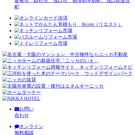
倉敷市、総社市、浅口市、都窪郡早島町、浅口郡里庄
町
お問い
合わせ
オンライン
無料相談