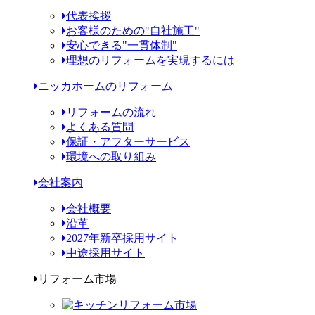
代表挨拶
お客様のための"自社施工"
安心できる"一貫体制"
理想のリフォームを実現するには
ニッカホームのリフォーム
リフォームの流れ
よくある質問
保証・アフターサービス
環境への取り組み
会社案内
会社概要
沿革
2027年新卒採用サイト
中途採用サイト
リフォーム市場