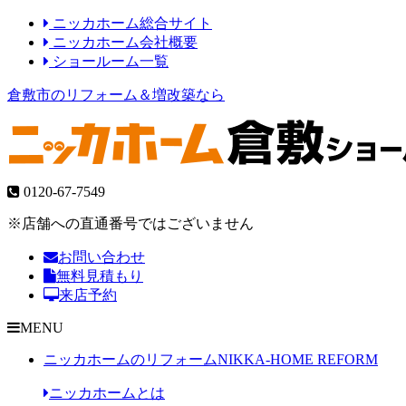
ニッカホーム総合サイト
ニッカホーム会社概要
ショールーム一覧
倉敷市のリフォーム＆増改築なら
0120-67-7549
※店舗への直通番号ではございません
お問い合わせ
無料見積もり
来店予約
MENU
ニッカホームのリフォーム
NIKKA-HOME REFORM
ニッカホームとは