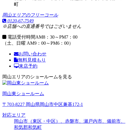
町
岡山エリアのフリーコール
0120-67-7549
※店舗への直通番号ではございません
電話受付時間
AM8：30～PM7：00
（土、日曜 AM9：00～PM6：00）
お問い合わせ
無料見積もり
来店予約
岡山エリアのショールームを見る
岡山東ショールーム
〒703-8227 岡山県岡山市中区兼基172-1
対応エリア
岡山市（東区・中区）、赤磐市、瀬戸内市、備前市、
和気郡和気町