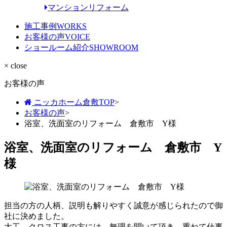
マンションリフォーム
施工事例
WORKS
お客様の声
VOICE
ショールーム紹介
SHOWROOM
× close
お客様の声
ニッカホーム倉敷TOP
>
お客様の声
>
浴室、洗面室のリフォーム 倉敷市 Y様
浴室、洗面室のリフォーム 倉敷市 Y
様
担当の方の人柄、説明も解りやすく誠意が感じられたので御
社に決めました。
大工、クロス工事の方には、無理を聞いて頂き、重ねて仕事