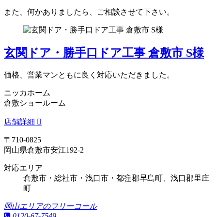
また、何かありましたら、ご相談させて下さい。
玄関ドア・勝手口ドア工事 倉敷市 S様
価格、営業マンともに良く対応いただきました。
ニッカホーム
倉敷ショールーム
店舗詳細
〒710-0825
岡山県倉敷市安江192-2
対応エリア
倉敷市・総社市・浅口市・都窪郡早島町、浅口郡里庄
町
岡山エリアのフリーコール
0120-67-7549