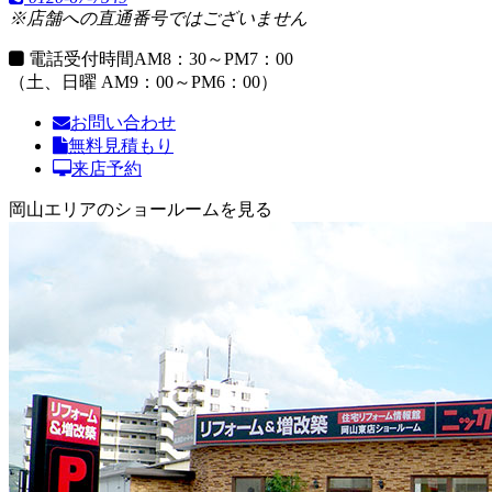
※店舗への直通番号ではございません
電話受付時間
AM8：30～PM7：00
（土、日曜 AM9：00～PM6：00）
お問い合わせ
無料見積もり
来店予約
岡山エリアのショールームを見る