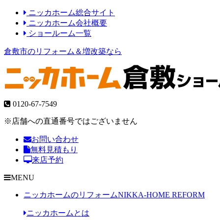
ニッカホーム総合サイト
ニッカホーム会社概要
ショールーム一覧
倉敷市のリフォーム＆増改築なら
0120-67-7549
※店舗への直通番号ではございません
お問い合わせ
無料見積もり
来店予約
MENU
ニッカホームのリフォーム
NIKKA-HOME REFORM
ニッカホームとは