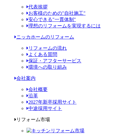
代表挨拶
お客様のための"自社施工"
安心できる"一貫体制"
理想のリフォームを実現するには
ニッカホームのリフォーム
リフォームの流れ
よくある質問
保証・アフターサービス
環境への取り組み
会社案内
会社概要
沿革
2027年新卒採用サイト
中途採用サイト
リフォーム市場