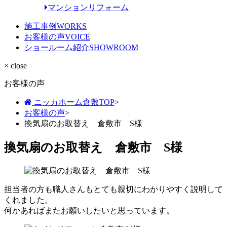
マンションリフォーム
施工事例
WORKS
お客様の声
VOICE
ショールーム紹介
SHOWROOM
× close
お客様の声
ニッカホーム倉敷TOP
>
お客様の声
>
換気扇のお取替え 倉敷市 S様
換気扇のお取替え 倉敷市 S様
担当者の方も職人さんもとても親切にわかりやすく説明して
くれました。
何かあればまたお願いしたいと思っています。