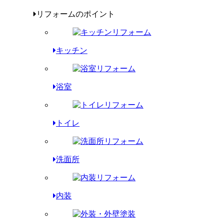
リフォームのポイント
キッチン
浴室
トイレ
洗面所
内装