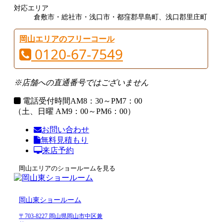
対応エリア
倉敷市・総社市・浅口市・都窪郡早島町、浅口郡里庄町
岡山エリアのフリーコール
0120-67-7549
※店舗への直通番号ではございません
電話受付時間
AM8：30～PM7：00
（土、日曜 AM9：00～PM6：00）
お問い合わせ
無料見積もり
来店予約
岡山エリアのショールームを見る
岡山東ショールーム
〒703-8227 岡山県岡山市中区兼