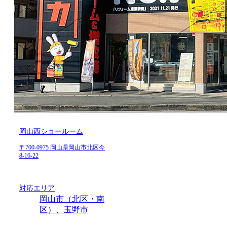
岡山西ショールーム
〒700-0975 岡山県岡山市北区今
8-16-22
対応エリア
岡山市（北区・南
区）、玉野市