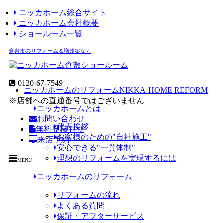
ニッカホーム総合サイト
ニッカホーム会社概要
ショールーム一覧
倉敷市のリフォーム＆増改築なら
0120-67-7549
ニッカホームのリフォーム
NIKKA-HOME REFORM
※店舗への直通番号ではございません
ニッカホームとは
お問い合わせ
代表挨拶
無料見積もり
お客様のための"自社施工"
来店予約
安心できる"一貫体制"
理想のリフォームを実現するには
MENU
ニッカホームのリフォーム
リフォームの流れ
よくある質問
保証・アフターサービス