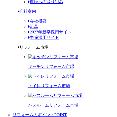
環境への取り組み
会社案内
会社概要
沿革
2027年新卒採用サイト
中途採用サイト
リフォーム市場
キッチンリフォーム市場
トイレリフォーム市場
バスルームリフォーム市場
リフォームのポイント
POINT