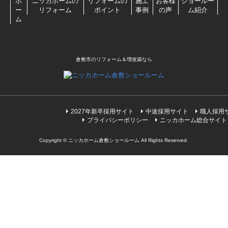
ホ
ニッカホームの
リフォームの
施工
お客様
ショールー
ー
リフォーム
ポイント
事例
の声
ム紹介
ム
倉敷市のリフォーム＆増改築なら
2027年新卒採用サイト
中途採用サイト
職人採用
プライバシーポリシー
ニッカホーム総合サイト
Copyright © ニッカホーム倉敷ショールーム All Rights Reserved.