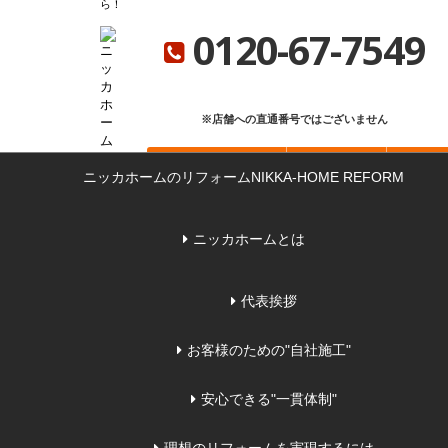
ら
ニッカホーム総合サイト
ニッカホーム会社概要
ショールーム一覧
0120-67-7549
※店舗への直通番号ではございません
お問い合わせ
無料見積もり
来店
ニッカホームのリフォーム
NIKKA-HOME REFORM
ニッカホームとは
代表挨拶
お客様のための"自社施工"
安心できる"一貫体制"