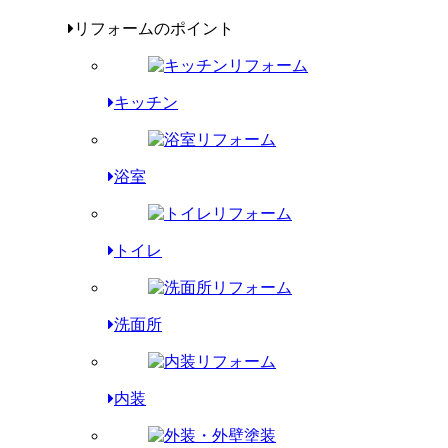
リフォームのポイント
キッチン
浴室
トイレ
洗面所
内装