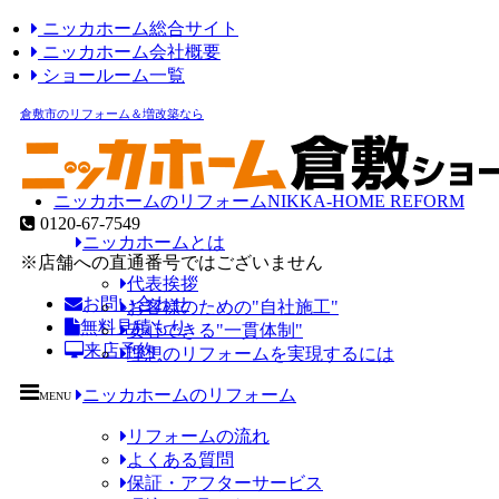
ニッカホーム総合サイト
ニッカホーム会社概要
ショールーム一覧
倉敷市のリフォーム＆増改築なら
ニッカホームのリフォーム
NIKKA-HOME REFORM
0120-67-7549
ニッカホームとは
※店舗への直通番号ではございません
代表挨拶
お問い合わせ
お客様のための"自社施工"
無料見積もり
安心できる"一貫体制"
来店予約
理想のリフォームを実現するには
ニッカホームのリフォーム
MENU
リフォームの流れ
よくある質問
保証・アフターサービス