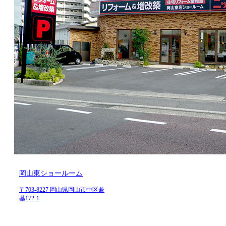
岡山東ショールーム
〒703-8227 岡山県岡山市中区兼
基172-1