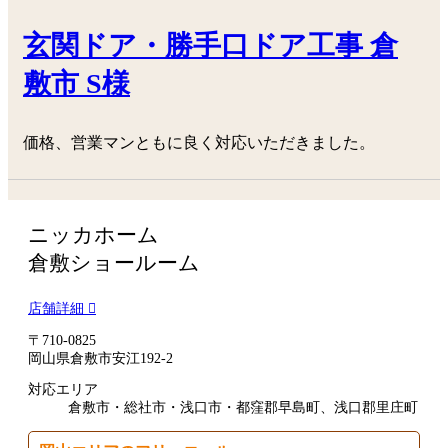
玄関ドア・勝手口ドア工事 倉
敷市 S様
価格、営業マンともに良く対応いただきました。
ニッカホーム
倉敷ショールーム
店舗詳細
〒710-0825
岡山県倉敷市安江192-2
対応エリア
倉敷市・総社市・浅口市・都窪郡早島町、浅口郡里庄町