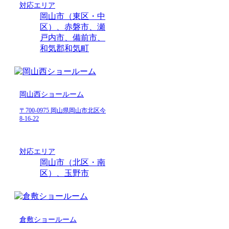
対応エリア
岡山市（東区・中
区）、赤磐市、瀬
戸内市、備前市、
和気郡和気町
岡山西ショールーム
〒700-0975 岡山県岡山市北区今
8-16-22
対応エリア
岡山市（北区・南
区）、玉野市
倉敷ショールーム