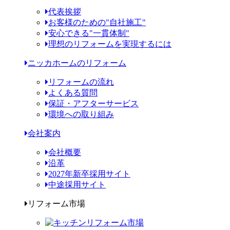
代表挨拶
お客様のための"自社施工"
安心できる"一貫体制"
理想のリフォームを実現するには
ニッカホームのリフォーム
リフォームの流れ
よくある質問
保証・アフターサービス
環境への取り組み
会社案内
会社概要
沿革
2027年新卒採用サイト
中途採用サイト
リフォーム市場