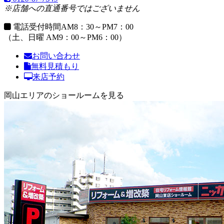
※店舗への直通番号ではございません
電話受付時間
AM8：30～PM7：00
（土、日曜 AM9：00～PM6：00）
お問い合わせ
無料見積もり
来店予約
岡山エリアのショールームを見る