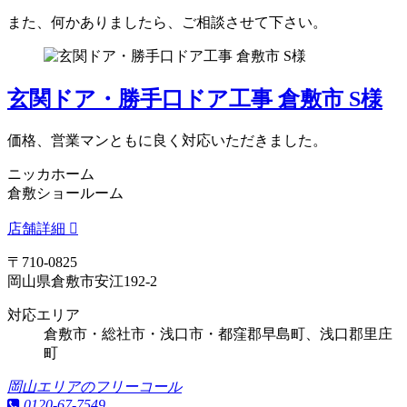
また、何かありましたら、ご相談させて下さい。
玄関ドア・勝手口ドア工事 倉敷市 S様
価格、営業マンともに良く対応いただきました。
ニッカホーム
倉敷ショールーム
店舗詳細
〒710-0825
岡山県倉敷市安江192-2
対応エリア
倉敷市・総社市・浅口市・都窪郡早島町、浅口郡里庄
町
岡山エリアのフリーコール
0120-67-7549