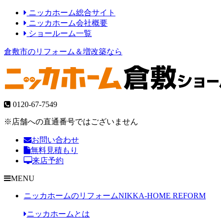
ニッカホーム総合サイト
ニッカホーム会社概要
ショールーム一覧
倉敷市のリフォーム＆増改築なら
0120-67-7549
※店舗への直通番号ではございません
お問い合わせ
無料見積もり
来店予約
MENU
ニッカホームのリフォーム
NIKKA-HOME REFORM
ニッカホームとは