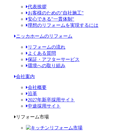
代表挨拶
お客様のための"自社施工"
安心できる"一貫体制"
理想のリフォームを実現するには
ニッカホームのリフォーム
リフォームの流れ
よくある質問
保証・アフターサービス
環境への取り組み
会社案内
会社概要
沿革
2027年新卒採用サイト
中途採用サイト
リフォーム市場