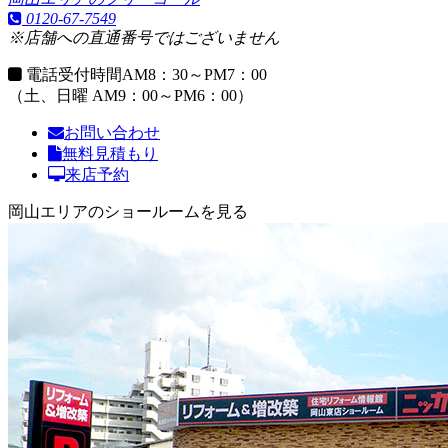
0120-67-7549
※店舗への直通番号ではございません
電話受付時間
AM8：30～PM7：00
（土、日曜 AM9：00～PM6：00）
お問い合わせ
無料見積もり
来店予約
岡山エリアのショールームを見る