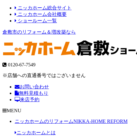
ニッカホーム総合サイト
ニッカホーム会社概要
ショールーム一覧
倉敷市のリフォーム＆増改築なら
0120-67-7549
※店舗への直通番号ではございません
お問い合わせ
無料見積もり
来店予約
MENU
ニッカホームのリフォーム
NIKKA-HOME REFORM
ニッカホームとは