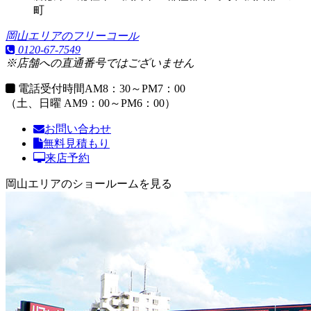
町
岡山エリアのフリーコール
0120-67-7549
※店舗への直通番号ではございません
電話受付時間
AM8：30～PM7：00
（土、日曜 AM9：00～PM6：00）
お問い合わせ
無料見積もり
来店予約
岡山エリアのショールームを見る