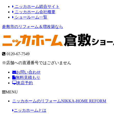
ニッカホーム総合サイト
ニッカホーム会社概要
ショールーム一覧
倉敷市のリフォーム＆増改築なら
0120-67-7549
※店舗への直通番号ではございません
お問い合わせ
無料見積もり
来店予約
MENU
ニッカホームのリフォーム
NIKKA-HOME REFORM
ニッカホームとは