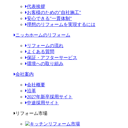
代表挨拶
お客様のための"自社施工"
安心できる"一貫体制"
理想のリフォームを実現するには
ニッカホームのリフォーム
リフォームの流れ
よくある質問
保証・アフターサービス
環境への取り組み
会社案内
会社概要
沿革
2027年新卒採用サイト
中途採用サイト
リフォーム市場