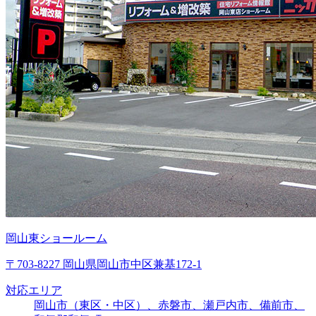
岡山東ショールーム
〒703-8227 岡山県岡山市中区兼基172-1
対応エリア
岡山市（東区・中区）、赤磐市、瀬戸内市、備前市、