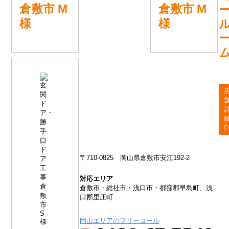
倉敷市 M
倉敷市 M
様
様
〒710-0825
岡山県倉敷市安江192-2
対応エリア
倉敷市・総社市・浅口市・都窪郡早島町、浅
口郡里庄町
岡山エリアのフリーコール