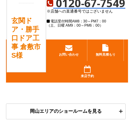
0120-67-7549
※店舗への直通番号ではございません
玄関ド
電話受付時間
AM8：30～PM7：00
（土、日曜 AM9：00～PM6：00）
ア・勝手
口ドア工
事 倉敷市
S様
お問い合わせ
無料見積もり
来店予約
岡山エリアのショールームを見る