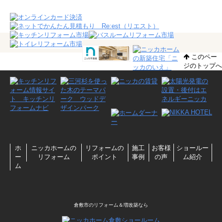
このペー
ジのトップへ
ホ
ニッカホームの
リフォームの
施工
お客様
ショールー
ー
リフォーム
ポイント
事例
の声
ム紹介
ム
倉敷市のリフォーム＆増改築なら