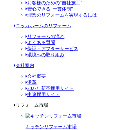
お客様のための"自社施工"
安心できる"一貫体制"
理想のリフォームを実現するには
ニッカホームのリフォーム
リフォームの流れ
よくある質問
保証・アフターサービス
環境への取り組み
会社案内
会社概要
沿革
2027年新卒採用サイト
中途採用サイト
リフォーム市場
キッチンリフォーム市場