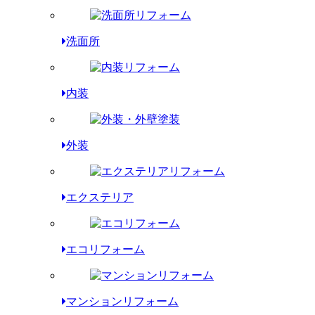
洗面所
内装
外装
エクステリア
エコリフォーム
マンションリフォーム