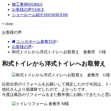
施工事例
WORKS
お客様の声
VOICE
ショールーム紹介
SHOWROOM
× close
お客様の声
ニッカホーム倉敷TOP
>
お客様の声
>
和式トイレから洋式トイレへお取替え 倉敷市 U様
和式トイレから洋式トイレへお取替え 
以前台所のリフォームをお願いして満足したので今回は、ト
他社さんより低価格でしたので、よかったです。
今度は風呂のリフォームをまた数年後にお願いできたらと思