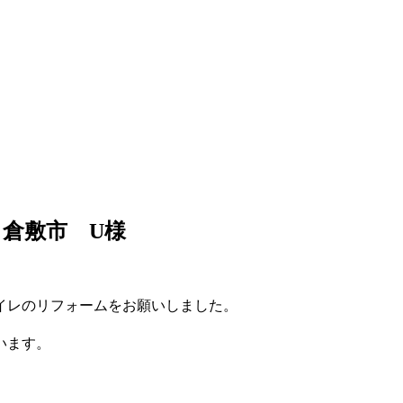
倉敷市 U様
イレのリフォームをお願いしました。
います。