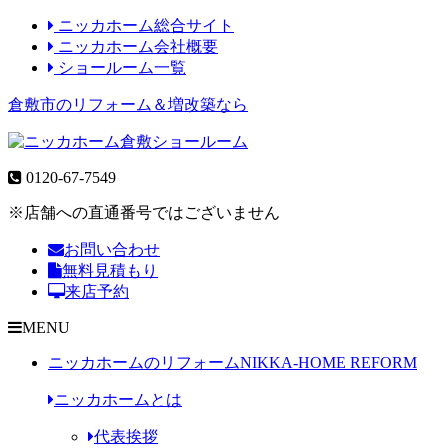
ニッカホーム総合サイト
ニッカホーム会社概要
ショールーム一覧
倉敷市のリフォーム＆増改築なら
0120-67-7549
※店舗への直通番号ではございません
お問い合わせ
無料見積もり
来店予約
MENU
ニッカホームのリフォーム
NIKKA-HOME REFORM
ニッカホームとは
代表挨拶