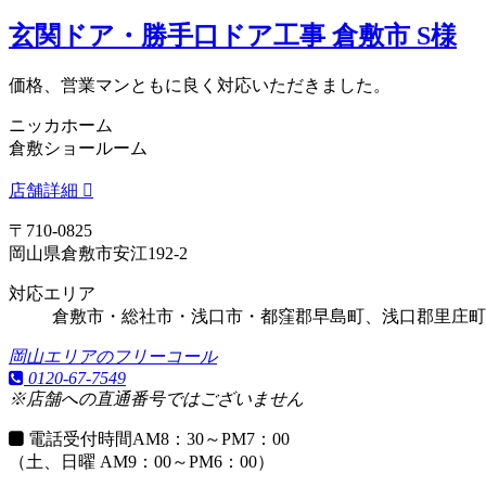
玄関ドア・勝手口ドア工事 倉敷市 S様
価格、営業マンともに良く対応いただきました。
ニッカホーム
倉敷ショールーム
店舗詳細
〒710-0825
岡山県倉敷市安江192-2
対応エリア
倉敷市・総社市・浅口市・都窪郡早島町、浅口郡里庄町
岡山エリアのフリーコール
0120-67-7549
※店舗への直通番号ではございません
電話受付時間
AM8：30～PM7：00
（土、日曜 AM9：00～PM6：00）