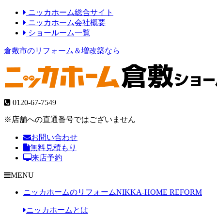
ニッカホーム総合サイト
ニッカホーム会社概要
ショールーム一覧
倉敷市のリフォーム＆増改築なら
0120-67-7549
※店舗への直通番号ではございません
お問い合わせ
無料見積もり
来店予約
MENU
ニッカホームのリフォーム
NIKKA-HOME REFORM
ニッカホームとは