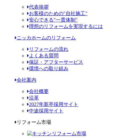
代表挨拶
お客様のための"自社施工"
安心できる"一貫体制"
理想のリフォームを実現するには
ニッカホームのリフォーム
リフォームの流れ
よくある質問
保証・アフターサービス
環境への取り組み
会社案内
会社概要
沿革
2027年新卒採用サイト
中途採用サイト
リフォーム市場