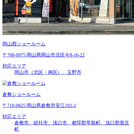
岡山西ショールーム
〒700-0975 岡山県岡山市北区今8-16-22
対応エリア
岡山市（北区・南区）、玉野市
倉敷ショールーム
〒710-0825 岡山県倉敷市安江192-2
対応エリア
倉敷市、総社市、浅口市、都窪郡早島町、浅口郡里庄
町