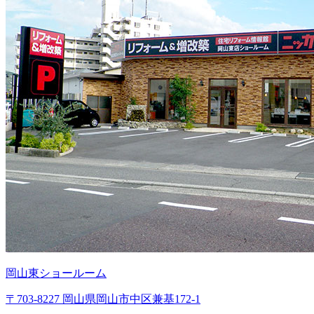
岡山東ショールーム
〒703-8227 岡山県岡山市中区兼基172-1