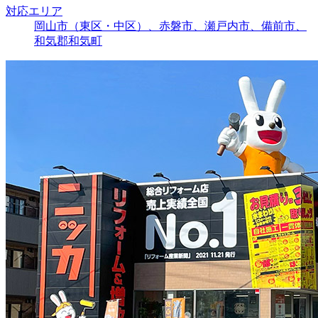
対応エリア
岡山市（東区・中区）、赤磐市、瀬戸内市、備前市、
和気郡和気町