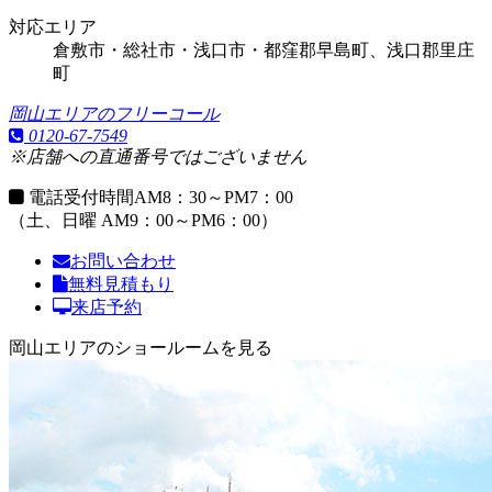
対応エリア
倉敷市・総社市・浅口市・都窪郡早島町、浅口郡里庄
町
岡山エリアのフリーコール
0120-67-7549
※店舗への直通番号ではございません
電話受付時間
AM8：30～PM7：00
（土、日曜 AM9：00～PM6：00）
お問い合わせ
無料見積もり
来店予約
岡山エリアのショールームを見る