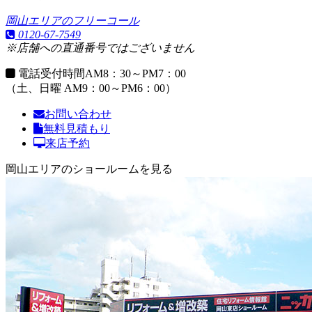
岡山エリアのフリーコール
0120-67-7549
※店舗への直通番号ではございません
電話受付時間
AM8：30～PM7：00
（土、日曜 AM9：00～PM6：00）
お問い合わせ
無料見積もり
来店予約
岡山エリアのショールームを見る