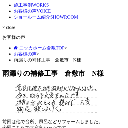
施工事例
WORKS
お客様の声
VOICE
ショールーム紹介
SHOWROOM
× close
お客様の声
ニッカホーム倉敷TOP
>
お客様の声
>
雨漏りの補修工事 倉敷市 N様
雨漏りの補修工事 倉敷市 N様
前回は他で台所、風呂などリフォームしました。
今回こちらで大変良かったです。