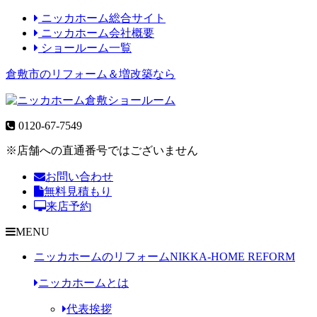
ニッカホーム総合サイト
ニッカホーム会社概要
ショールーム一覧
倉敷市のリフォーム＆増改築なら
0120-67-7549
※店舗への直通番号ではございません
お問い合わせ
無料見積もり
来店予約
MENU
ニッカホームのリフォーム
NIKKA-HOME REFORM
ニッカホームとは
代表挨拶