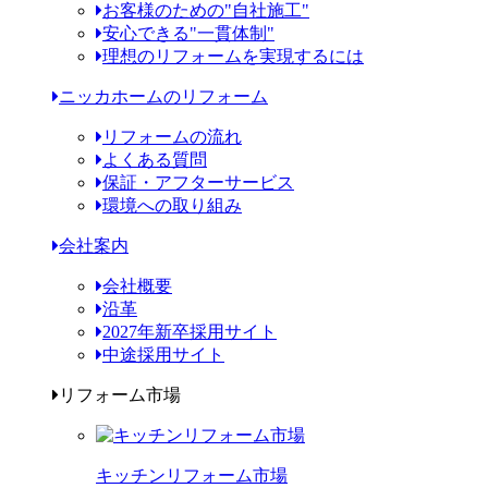
お客様のための"自社施工"
安心できる"一貫体制"
理想のリフォームを実現するには
ニッカホームのリフォーム
リフォームの流れ
よくある質問
保証・アフターサービス
環境への取り組み
会社案内
会社概要
沿革
2027年新卒採用サイト
中途採用サイト
リフォーム市場
キッチンリフォーム市場