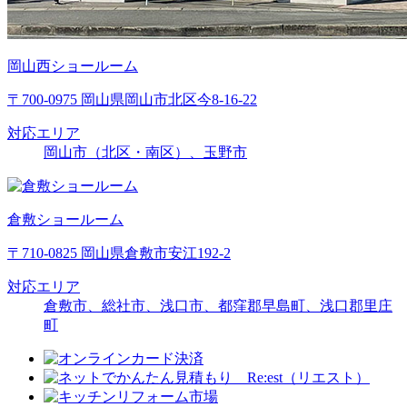
岡山西ショールーム
〒700-0975 岡山県岡山市北区今8-16-22
対応エリア
岡山市（北区・南区）、玉野市
倉敷ショールーム
〒710-0825 岡山県倉敷市安江192-2
対応エリア
倉敷市、総社市、浅口市、都窪郡早島町、浅口郡里庄
町