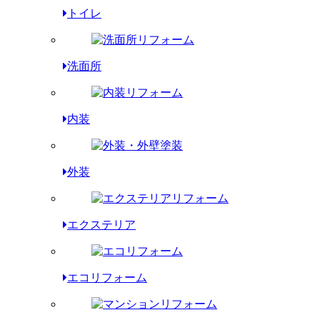
トイレ
洗面所
内装
外装
エクステリア
エコリフォーム