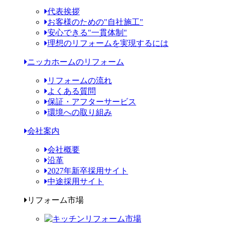
代表挨拶
お客様のための"自社施工"
安心できる"一貫体制"
理想のリフォームを実現するには
ニッカホームのリフォーム
リフォームの流れ
よくある質問
保証・アフターサービス
環境への取り組み
会社案内
会社概要
沿革
2027年新卒採用サイト
中途採用サイト
リフォーム市場