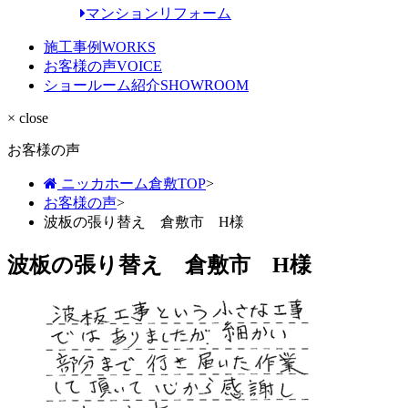
マンションリフォーム
施工事例
WORKS
お客様の声
VOICE
ショールーム紹介
SHOWROOM
× close
お客様の声
ニッカホーム倉敷TOP
>
お客様の声
>
波板の張り替え 倉敷市 H様
波板の張り替え 倉敷市 H様