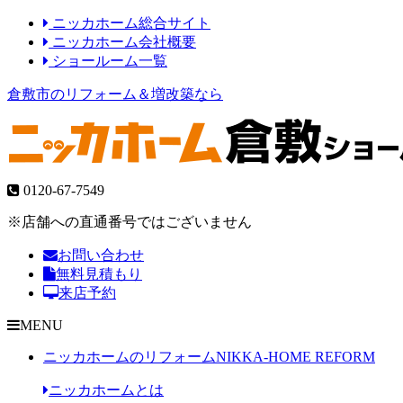
ニッカホーム総合サイト
ニッカホーム会社概要
ショールーム一覧
倉敷市のリフォーム＆増改築なら
0120-67-7549
※店舗への直通番号ではございません
お問い合わせ
無料見積もり
来店予約
MENU
ニッカホームのリフォーム
NIKKA-HOME REFORM
ニッカホームとは