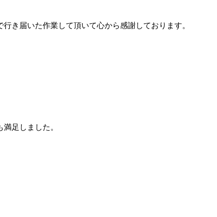
で行き届いた作業して頂いて心から感謝しております。
も満足しました。