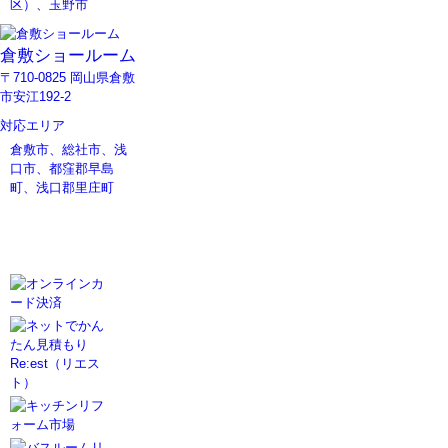
区）、玉野市
倉敷ショールーム
〒710-0825 岡山県倉敷
市安江192-2
対応エリア
倉敷市、総社市、浅
口市、都窪郡早島
町、浅口郡里庄町