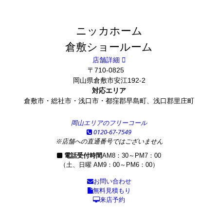
ニッカホーム
倉敷ショールーム
店舗詳細
〒710-0825
岡山県倉敷市安江192-2
対応エリア
倉敷市・総社市・浅口市・都窪郡早島町、浅口郡里庄町
岡山エリアのフリーコール
0120-67-7549
※店舗への直通番号ではございません
電話受付時間
AM8：30～PM7：00
（土、日曜 AM9：00～PM6：00）
お問い合わせ
無料見積もり
来店予約