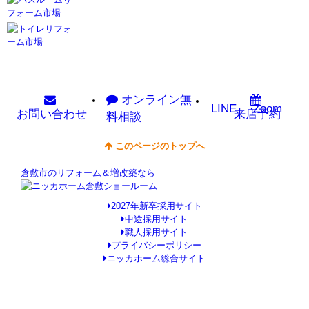
オンライン
無
LINE
Zoom
お問い
合わせ
来店予約
料相談
このページのトップへ
倉敷市のリフォーム＆増改築なら
2027年新卒採用サイト
中途採用サイト
職人採用サイト
プライバシーポリシー
ニッカホーム総合サイト
Copyright © ニッカホーム倉敷ショールーム All Rights Reserved.