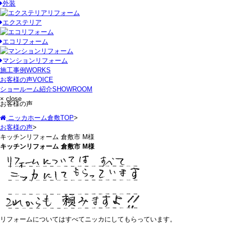
外装
エクステリア
エコリフォーム
マンションリフォーム
施工事例
WORKS
お客様の声
VOICE
ショールーム紹介
SHOWROOM
× close
お客様の声
ニッカホーム倉敷TOP
>
お客様の声
>
キッチンリフォーム 倉敷市 M様
キッチンリフォーム 倉敷市 M様
リフォームについてはすべてニッカにしてもらっています。