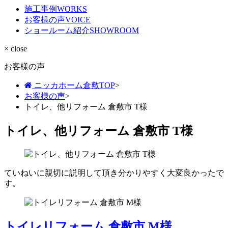
施工事例
WORKS
お客様の声
VOICE
ショールーム紹介
SHOWROOM
× close
お客様の声
ニッカホーム倉敷TOP
>
お客様の声
>
トイレ、他リフォーム 倉敷市 T様
トイレ、他リフォーム 倉敷市 T様
ていねいに親切に説明して頂き分かりやすく大変良かったで
す。
トイレリフォーム 倉敷市 M様