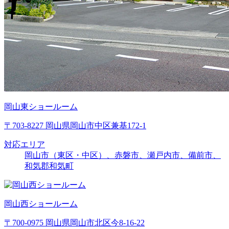
岡山東ショールーム
〒703-8227 岡山県岡山市中区兼基172-1
対応エリア
岡山市（東区・中区）、赤磐市、瀬戸内市、備前市、
和気郡和気町
岡山西ショールーム
〒700-0975 岡山県岡山市北区今8-16-22