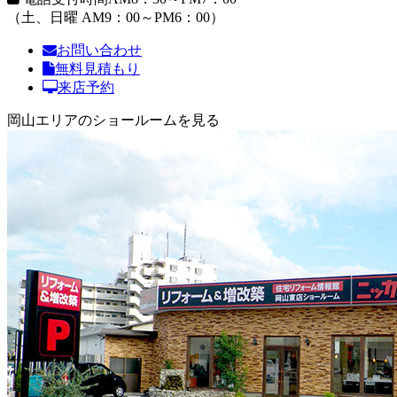
（土、日曜 AM9：00～PM6：00）
お問い合わせ
無料見積もり
来店予約
岡山エリアのショールームを見る