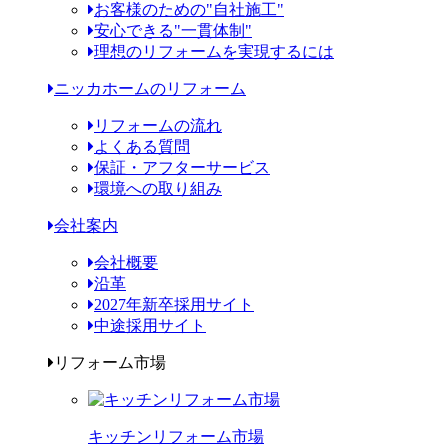
お客様のための"自社施工"
安心できる"一貫体制"
理想のリフォームを実現するには
ニッカホームのリフォーム
リフォームの流れ
よくある質問
保証・アフターサービス
環境への取り組み
会社案内
会社概要
沿革
2027年新卒採用サイト
中途採用サイト
リフォーム市場
キッチンリフォーム市場