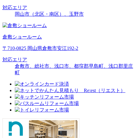
対応エリア
岡山市（北区・南区）、玉野市
倉敷ショールーム
〒710-0825 岡山県倉敷市安江192-2
対応エリア
倉敷市、総社市、浅口市、都窪郡早島町、浅口郡里庄
町