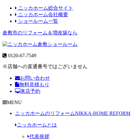
ニッカホーム総合サイト
ニッカホーム会社概要
ショールーム一覧
倉敷市のリフォーム＆増改築なら
0120-67-7549
※店舗への直通番号ではございません
お問い合わせ
無料見積もり
来店予約
MENU
ニッカホームのリフォーム
NIKKA-HOME REFORM
ニッカホームとは
代表挨拶