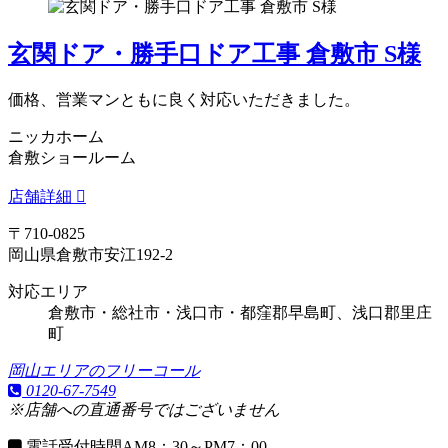
玄関ドア・勝手口ドア工事 倉敷市 S様
価格、営業マンともに良く対応いただきました。
ニッカホーム
倉敷ショールーム
店舗詳細
〒710-0825
岡山県倉敷市安江192-2
対応エリア
倉敷市・総社市・浅口市・都窪郡早島町、浅口郡里庄
町
岡山エリアのフリーコール
0120-67-7549
※店舗への直通番号ではございません
電話受付時間
AM8：30～PM7：00