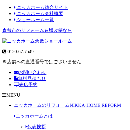
ニッカホーム総合サイト
ニッカホーム会社概要
ショールーム一覧
倉敷市のリフォーム＆増改築なら
0120-67-7549
※店舗への直通番号ではございません
お問い合わせ
無料見積もり
来店予約
MENU
ニッカホームのリフォーム
NIKKA-HOME REFORM
ニッカホームとは
代表挨拶