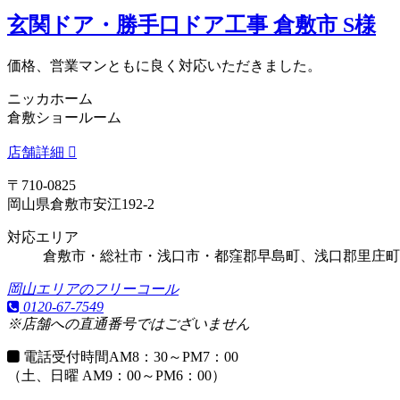
玄関ドア・勝手口ドア工事 倉敷市 S様
価格、営業マンともに良く対応いただきました。
ニッカホーム
倉敷ショールーム
店舗詳細
〒710-0825
岡山県倉敷市安江192-2
対応エリア
倉敷市・総社市・浅口市・都窪郡早島町、浅口郡里庄町
岡山エリアのフリーコール
0120-67-7549
※店舗への直通番号ではございません
電話受付時間
AM8：30～PM7：00
（土、日曜 AM9：00～PM6：00）