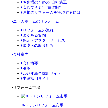
お客様のための"自社施工"
安心できる"一貫体制"
理想のリフォームを実現するには
ニッカホームのリフォーム
リフォームの流れ
よくある質問
保証・アフターサービス
環境への取り組み
会社案内
会社概要
沿革
2027年新卒採用サイト
中途採用サイト
リフォーム市場
キッチンリフォーム市場