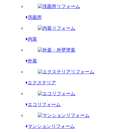
洗面所
内装
外装
エクステリア
エコリフォーム
マンションリフォーム