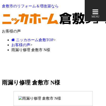
倉敷市のリフォーム＆増改築なら
MENU
お客様の声
ニッカホーム倉敷TOP
>
お客様の声
>
雨漏り修理 倉敷市 N様
雨漏り修理 倉敷市 N様