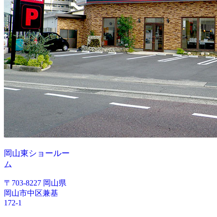
岡山東ショールー
ム
〒703-8227 岡山県
岡山市中区兼基
172-1