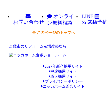
オンライ
LINE
お問い
合わせ
来店予
Zoom
ン
無料相談
このページのトップへ
倉敷市のリフォーム＆増改築なら
2027年新卒採用サイト
中途採用サイト
職人採用サイト
プライバシーポリシー
ニッカホーム総合サイト
Copyright © ニッカホーム倉敷ショールーム All Rights Reserved.