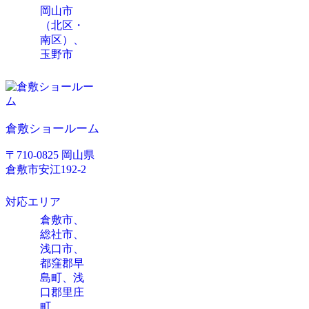
岡山市
（北区・
南区）、
玉野市
倉敷ショールーム
〒710-0825 岡山県
倉敷市安江192-2
対応エリア
倉敷市、
総社市、
浅口市、
都窪郡早
島町、浅
口郡里庄
町