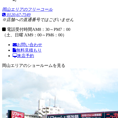
岡山エリアのフリーコール
0120-67-7549
※店舗への直通番号ではございません
電話受付時間
AM8：30～PM7：00
（土、日曜 AM9：00～PM6：00）
お問い合わせ
無料見積もり
来店予約
岡山エリアのショールームを見る