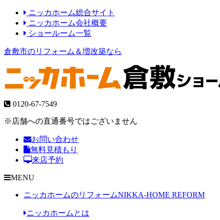
ニッカホーム総合サイト
ニッカホーム会社概要
ショールーム一覧
倉敷市のリフォーム＆増改築なら
0120-67-7549
※店舗への直通番号ではございません
お問い合わせ
無料見積もり
来店予約
MENU
ニッカホームのリフォーム
NIKKA-HOME REFORM
ニッカホームとは