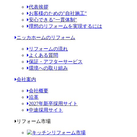
代表挨拶
お客様のための"自社施工"
安心できる"一貫体制"
理想のリフォームを実現するには
ニッカホームのリフォーム
リフォームの流れ
よくある質問
保証・アフターサービス
環境への取り組み
会社案内
会社概要
沿革
2027年新卒採用サイト
中途採用サイト
リフォーム市場