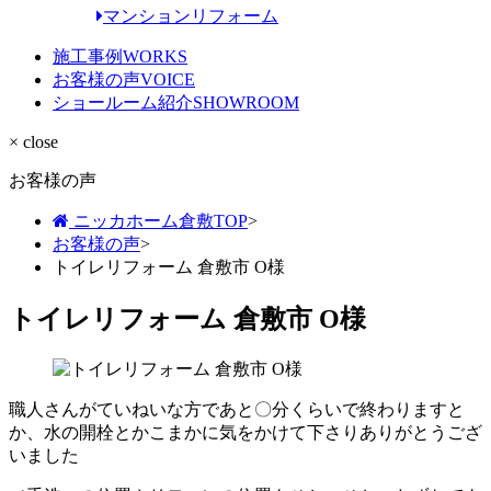
マンションリフォーム
施工事例
WORKS
お客様の声
VOICE
ショールーム紹介
SHOWROOM
× close
お客様の声
ニッカホーム倉敷TOP
>
お客様の声
>
トイレリフォーム 倉敷市 O様
トイレリフォーム 倉敷市 O様
職人さんがていねいな方であと〇分くらいで終わりますと
か、水の開栓とかこまかに気をかけて下さりありがとうござ
いました