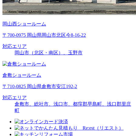
岡山西ショールーム
〒700-0975 岡山県岡山市北区今8-16-22
対応エリア
岡山市（北区・南区）、玉野市
倉敷ショールーム
〒710-0825 岡山県倉敷市安江192-2
対応エリア
倉敷市、総社市、浅口市、都窪郡早島町、浅口郡里庄
町