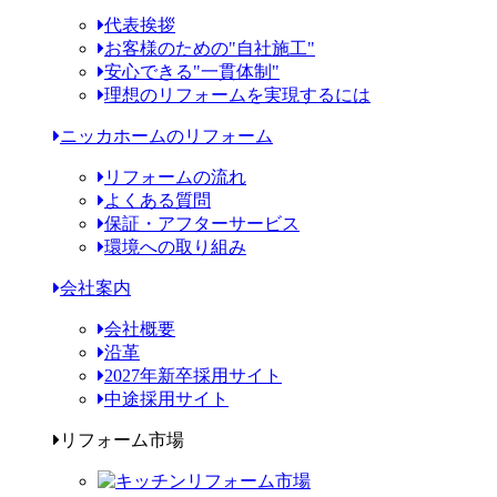
代表挨拶
お客様のための"自社施工"
安心できる"一貫体制"
理想のリフォームを実現するには
ニッカホームのリフォーム
リフォームの流れ
よくある質問
保証・アフターサービス
環境への取り組み
会社案内
会社概要
沿革
2027年新卒採用サイト
中途採用サイト
リフォーム市場