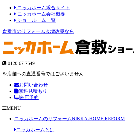
ニッカホーム総合サイト
ニッカホーム会社概要
ショールーム一覧
倉敷市のリフォーム＆増改築なら
0120-67-7549
※店舗への直通番号ではございません
お問い合わせ
無料見積もり
来店予約
MENU
ニッカホームのリフォーム
NIKKA-HOME REFORM
ニッカホームとは