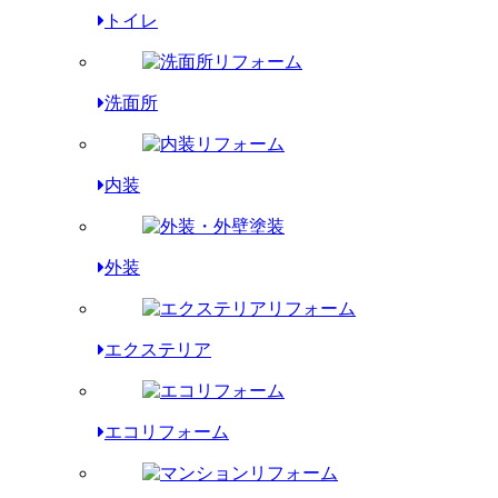
トイレ
洗面所
内装
外装
エクステリア
エコリフォーム