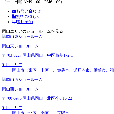
（土、日曜 AM9：00～PM6：00）
お問い合わせ
無料見積もり
来店予約
岡山エリアのショールームを見る
岡山東ショールーム
〒703-8227 岡山県岡山市中区兼基172-1
対応エリア
岡山市（東区・中区）、赤磐市、瀬戸内市、備前市、和
岡山西ショールーム
〒700-0975 岡山県岡山市北区今8-16-22
対応エリア
岡山市（北区・南区）、玉野市