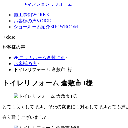
マンションリフォーム
施工事例
WORKS
お客様の声
VOICE
ショールーム紹介
SHOWROOM
× close
お客様の声
ニッカホーム倉敷TOP
>
お客様の声
>
トイレリフォーム 倉敷市 I様
トイレリフォーム 倉敷市 I様
とても良くして頂き、壁紙の変更にも対応して頂きとても満
有り難うございました。