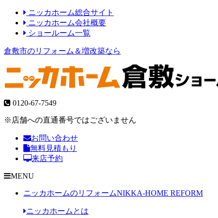
ニッカホーム総合サイト
ニッカホーム会社概要
ショールーム一覧
倉敷市のリフォーム＆増改築なら
0120-67-7549
※店舗への直通番号ではございません
お問い合わせ
無料見積もり
来店予約
MENU
ニッカホームのリフォーム
NIKKA-HOME REFORM
ニッカホームとは