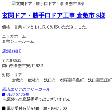
玄関ドア・勝手口ドア工事 倉敷市 S様
価格、営業マンともに良く対応いただきました。
ニッカホーム
倉敷ショールーム
店舗詳細
〒710-0825
岡山県倉敷市安江192-2
対応エリア
倉敷市・総社市・浅口市・都窪郡早島町、浅口郡里庄町
岡山エリアのフリーコール
0120-67-7549
※店舗への直通番号ではございません
電話受付時間
AM8：30～PM7：00