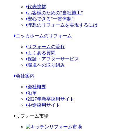
代表挨拶
お客様のための"自社施工"
安心できる"一貫体制"
理想のリフォームを実現するには
ニッカホームのリフォーム
リフォームの流れ
よくある質問
保証・アフターサービス
環境への取り組み
会社案内
会社概要
沿革
2027年新卒採用サイト
中途採用サイト
リフォーム市場