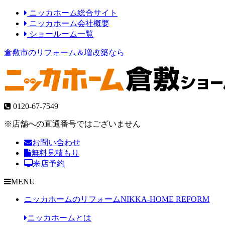
ニッカホーム総合サイト
ニッカホーム会社概要
ショールーム一覧
倉敷市のリフォーム＆増改築なら
0120-67-7549
※店舗への直通番号ではございません
お問い合わせ
無料見積もり
来店予約
MENU
ニッカホームのリフォーム
NIKKA-HOME REFORM
ニッカホームとは