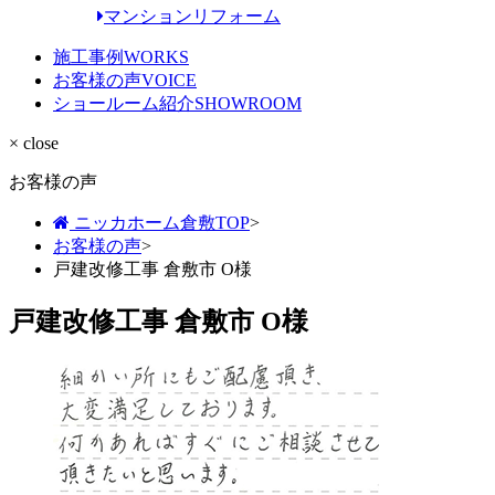
マンションリフォーム
施工事例
WORKS
お客様の声
VOICE
ショールーム紹介
SHOWROOM
× close
お客様の声
ニッカホーム倉敷TOP
>
お客様の声
>
戸建改修工事 倉敷市 O様
戸建改修工事 倉敷市 O様