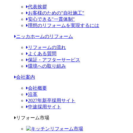
代表挨拶
お客様のための"自社施工"
安心できる"一貫体制"
理想のリフォームを実現するには
ニッカホームのリフォーム
リフォームの流れ
よくある質問
保証・アフターサービス
環境への取り組み
会社案内
会社概要
沿革
2027年新卒採用サイト
中途採用サイト
リフォーム市場