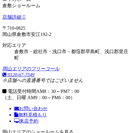
倉敷ショールーム
店舗詳細
〒710-0825
岡山県倉敷市安江192-2
対応エリア
倉敷市・総社市・浅口市・都窪郡早島町、浅口郡里庄
町
岡山エリアのフリーコール
0120-67-7549
※店舗への直通番号ではございません
電話受付時間
AM8：30～PM7：00
（土、日曜 AM9：00～PM6：00）
お問い合わせ
無料見積もり
来店予約
岡山エリアのショールームを見る