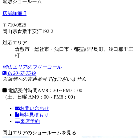
倉敷ショールーム
店舗詳細
〒710-0825
岡山県倉敷市安江192-2
対応エリア
倉敷市・総社市・浅口市・都窪郡早島町、浅口郡里庄
町
岡山エリアのフリーコール
0120-67-7549
※店舗への直通番号ではございません
電話受付時間
AM8：30～PM7：00
（土、日曜 AM9：00～PM6：00）
お問い合わせ
無料見積もり
来店予約
岡山エリアのショールームを見る