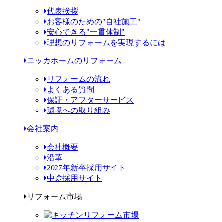
代表挨拶
お客様のための"自社施工"
安心できる"一貫体制"
理想のリフォームを実現するには
ニッカホームのリフォーム
リフォームの流れ
よくある質問
保証・アフターサービス
環境への取り組み
会社案内
会社概要
沿革
2027年新卒採用サイト
中途採用サイト
リフォーム市場