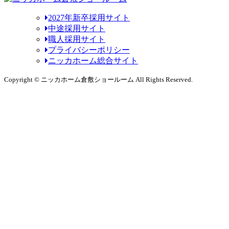
2027年新卒採用サイト
中途採用サイト
職人採用サイト
プライバシーポリシー
ニッカホーム総合サイト
Copyright © ニッカホーム倉敷ショールーム All Rights Reserved.