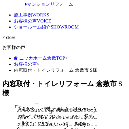
マンションリフォーム
施工事例
WORKS
お客様の声
VOICE
ショールーム紹介
SHOWROOM
× close
お客様の声
ニッカホーム倉敷TOP
>
お客様の声
>
内窓取付・トイレリフォーム 倉敷市 S様
内窓取付・トイレリフォーム 倉敷市 S
様