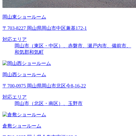
岡山東ショールーム
〒703-8227 岡山県岡山市中区兼基172-1
対応エリア
岡山市（東区・中区）、赤磐市、瀬戸内市、備前市、
和気郡和気町
岡山西ショールーム
〒700-0975 岡山県岡山市北区今8-16-22
対応エリア
岡山市（北区・南区）、玉野市
倉敷ショールーム