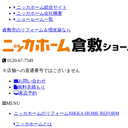
ニッカホーム総合サイト
ニッカホーム会社概要
ショールーム一覧
倉敷市のリフォーム＆増改築なら
0120-67-7549
※店舗への直通番号ではございません
お問い合わせ
無料見積もり
来店予約
MENU
ニッカホームのリフォーム
NIKKA-HOME REFORM
ニッカホームとは