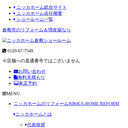
ニッカホーム総合サイト
ニッカホーム会社概要
ショールーム一覧
倉敷市のリフォーム＆増改築なら
0120-67-7549
※店舗への直通番号ではございません
お問い合わせ
無料見積もり
来店予約
MENU
ニッカホームのリフォーム
NIKKA-HOME REFORM
ニッカホームとは
代表挨拶