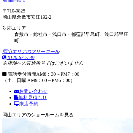
〒710-0825
岡山県倉敷市安江192-2
対応エリア
倉敷市・総社市・浅口市・都窪郡早島町、浅口郡里庄
町
岡山エリアのフリーコール
0120-67-7549
※店舗への直通番号ではございません
電話受付時間
AM8：30～PM7：00
（土、日曜 AM9：00～PM6：00）
お問い合わせ
無料見積もり
来店予約
岡山エリアのショールームを見る