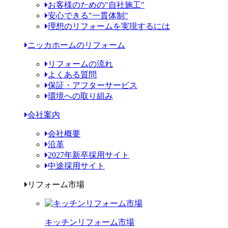
お客様のための"自社施工"
安心できる"一貫体制"
理想のリフォームを実現するには
ニッカホームのリフォーム
リフォームの流れ
よくある質問
保証・アフターサービス
環境への取り組み
会社案内
会社概要
沿革
2027年新卒採用サイト
中途採用サイト
リフォーム市場
キッチンリフォーム市場