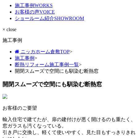
施工事例
WORKS
お客様の声
VOICE
ショールーム紹介
SHOWROOM
× close
施工事例
ニッカホーム倉敷TOP
>
施工事例
>
断熱リフォーム施工事例一覧
>
開閉スムーズで空間にも馴染む断熱窓
開閉スムーズで空間にも馴染む断熱窓
お客様のご要望
輸入住宅で建てたが、扉の建付けが悪く開けるのも重たく、
窓ガラスも汚くなっている。
引き戸に交換し、軽くて使いやすく、見た目もすっきりきれ