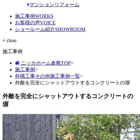
マンションリフォーム
施工事例
WORKS
お客様の声
VOICE
ショールーム紹介
SHOWROOM
× close
施工事例
ニッカホーム倉敷TOP
>
施工事例
>
外構工事その他施工事例一覧
>
外敵を完全にシャットアウトするコンクリートの塀
外敵を完全にシャットアウトするコンクリートの
塀