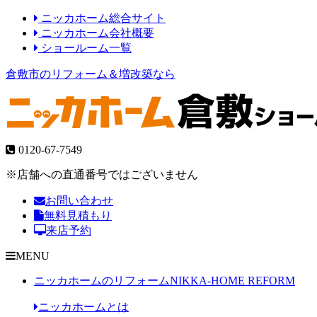
ニッカホーム総合サイト
ニッカホーム会社概要
ショールーム一覧
倉敷市のリフォーム＆増改築なら
0120-67-7549
※店舗への直通番号ではございません
お問い合わせ
無料見積もり
来店予約
MENU
ニッカホームのリフォーム
NIKKA-HOME REFORM
ニッカホームとは