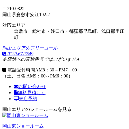
〒710-0825
岡山県倉敷市安江192-2
対応エリア
倉敷市・総社市・浅口市・都窪郡早島町、浅口郡里庄
町
岡山エリアのフリーコール
0120-67-7549
※店舗への直通番号ではございません
電話受付時間
AM8：30～PM7：00
（土、日曜 AM9：00～PM6：00）
お問い合わせ
無料見積もり
来店予約
岡山エリアのショールームを見る
岡山東ショールーム