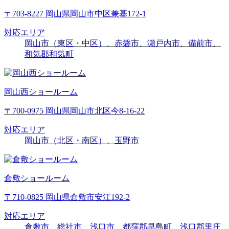
〒703-8227 岡山県岡山市中区兼基172-1
対応エリア
岡山市（東区・中区）、赤磐市、瀬戸内市、備前市、
和気郡和気町
岡山西ショールーム
〒700-0975 岡山県岡山市北区今8-16-22
対応エリア
岡山市（北区・南区）、玉野市
倉敷ショールーム
〒710-0825 岡山県倉敷市安江192-2
対応エリア
倉敷市、総社市、浅口市、都窪郡早島町、浅口郡里庄