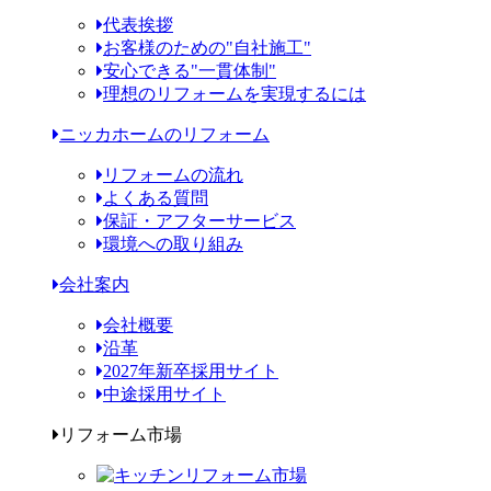
代表挨拶
お客様のための"自社施工"
安心できる"一貫体制"
理想のリフォームを実現するには
ニッカホームのリフォーム
リフォームの流れ
よくある質問
保証・アフターサービス
環境への取り組み
会社案内
会社概要
沿革
2027年新卒採用サイト
中途採用サイト
リフォーム市場