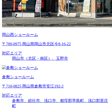
岡山西ショールーム
〒700-0975 岡山県岡山市北区今8-16-22
対応エリア
岡山市（北区・南区）、玉野市
倉敷ショールーム
〒710-0825 岡山県倉敷市安江192-2
対応エリア
倉敷市、総社市、浅口市、都窪郡早島町、浅口郡里庄
町