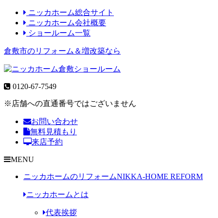
ニッカホーム総合サイト
ニッカホーム会社概要
ショールーム一覧
倉敷市のリフォーム＆増改築なら
0120-67-7549
※店舗への直通番号ではございません
お問い合わせ
無料見積もり
来店予約
MENU
ニッカホームのリフォーム
NIKKA-HOME REFORM
ニッカホームとは
代表挨拶