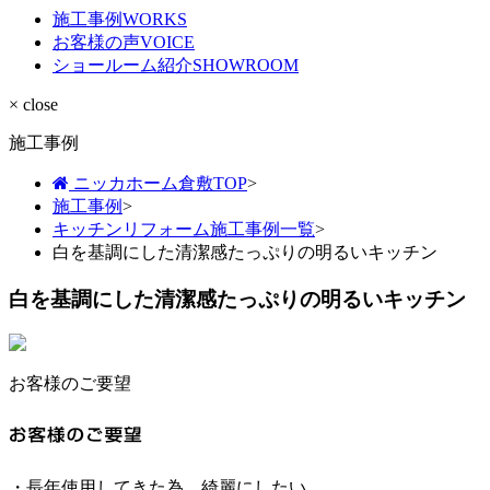
施工事例
WORKS
お客様の声
VOICE
ショールーム紹介
SHOWROOM
× close
施工事例
ニッカホーム倉敷TOP
>
施工事例
>
キッチンリフォーム施工事例一覧
>
白を基調にした清潔感たっぷりの明るいキッチン
白を基調にした清潔感たっぷりの明るいキッチン
お客様のご要望
・長年使用してきた為、綺麗にしたい。