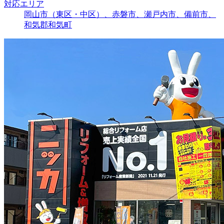
対応エリア
岡山市（東区・中区）、赤磐市、瀬戸内市、備前市、
和気郡和気町