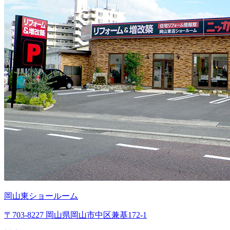
岡山東ショールーム
〒703-8227 岡山県岡山市中区兼基172-1