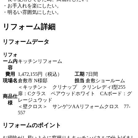
・お手入れを楽にしたい。
・明るい雰囲気にしたい。
リフォーム詳細
リフォームデータ
リフォ
ーム内
キッチンリフォーム
容
費用
1,472,155円（税込）
工期
7日間
現場名
倉敷市 N様邸
担当
倉敷ショールーム
＜キッチン＞ クリナップ クリンレディI型255
扉：Cクラス ペアウッドホワイト CAボード：グ
商品仕
レージュウッド
様
＜壁クロス＞ サンゲツAAリフォームクロス 77-
557
リフォームのポイント
お掃除がし易いように窓廻りもキッチンパネルで仕上げまし