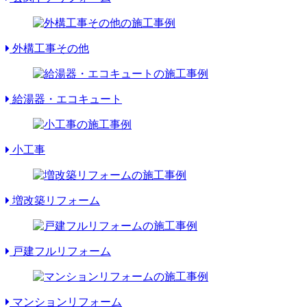
外構工事その他
給湯器・エコキュート
小工事
増改築リフォーム
戸建フルリフォーム
マンションリフォーム