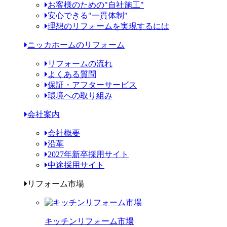
お客様のための"自社施工"
安心できる"一貫体制"
理想のリフォームを実現するには
ニッカホームのリフォーム
リフォームの流れ
よくある質問
保証・アフターサービス
環境への取り組み
会社案内
会社概要
沿革
2027年新卒採用サイト
中途採用サイト
リフォーム市場
キッチンリフォーム市場