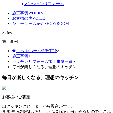
マンションリフォーム
施工事例
WORKS
お客様の声
VOICE
ショールーム紹介
SHOWROOM
× close
施工事例
ニッカホーム倉敷TOP
>
施工事例
>
キッチンリフォーム施工事例一覧
>
毎日が楽しくなる、理想のキッチン
毎日が楽しくなる、理想のキッチン
お客様のご要望
IHクッキングヒーターから異音がする。
食器洗い乾燥機もあり、いつ壊れるか分からないので、これ