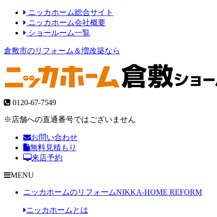
ニッカホーム総合サイト
ニッカホーム会社概要
ショールーム一覧
倉敷市のリフォーム＆増改築なら
0120-67-7549
※店舗への直通番号ではございません
お問い合わせ
無料見積もり
来店予約
MENU
ニッカホームのリフォーム
NIKKA-HOME REFORM
ニッカホームとは