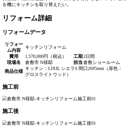
を機にキッチンを取り替えたい。
リフォーム詳細
リフォームデータ
リフォー
キッチンリフォーム
ム内容
費用
1,570,000円（税込）
工期
2日間
現場名
倉敷市 N様邸
担当
倉敷ショールーム
キッチン：LIXIL シエラS 間口2695mm（扉色：
商品仕様
グロスライトウッド）
施工前
施工後