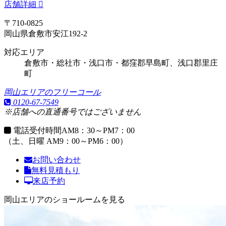
店舗詳細
〒710-0825
岡山県倉敷市安江192-2
対応エリア
倉敷市・総社市・浅口市・都窪郡早島町、浅口郡里庄
町
岡山エリアのフリーコール
0120-67-7549
※店舗への直通番号ではございません
電話受付時間
AM8：30～PM7：00
（土、日曜 AM9：00～PM6：00）
お問い合わせ
無料見積もり
来店予約
岡山エリアのショールームを見る