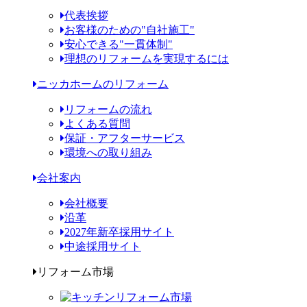
代表挨拶
お客様のための"自社施工"
安心できる"一貫体制"
理想のリフォームを実現するには
ニッカホームのリフォーム
リフォームの流れ
よくある質問
保証・アフターサービス
環境への取り組み
会社案内
会社概要
沿革
2027年新卒採用サイト
中途採用サイト
リフォーム市場