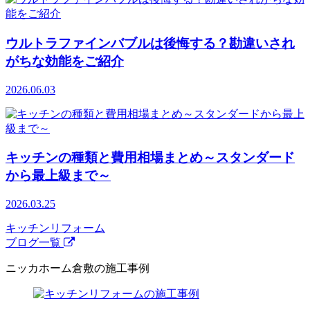
ウルトラファインバブルは後悔する？勘違いされ
がちな効能をご紹介
2026.06.03
キッチンの種類と費用相場まとめ～スタンダード
から最上級まで～
2026.03.25
キッチンリフォーム
ブログ一覧
ニッカホーム倉敷の施工事例