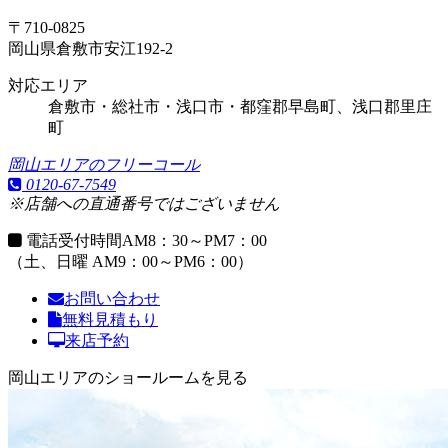
〒710-0825
岡山県倉敷市安江192-2
対応エリア
倉敷市・総社市・浅口市・都窪郡早島町、浅口郡里庄
町
岡山エリアのフリーコール
0120-67-7549
※店舗への直通番号ではございません
電話受付時間
AM8：30～PM7：00
（土、日曜 AM9：00～PM6：00）
お問い合わせ
無料見積もり
来店予約
岡山エリアのショールームを見る