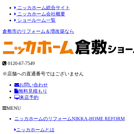
ニッカホーム総合サイト
ニッカホーム会社概要
ショールーム一覧
倉敷市のリフォーム＆増改築なら
0120-67-7549
※店舗への直通番号ではございません
お問い合わせ
無料見積もり
来店予約
MENU
ニッカホームのリフォーム
NIKKA-HOME REFORM
ニッカホームとは