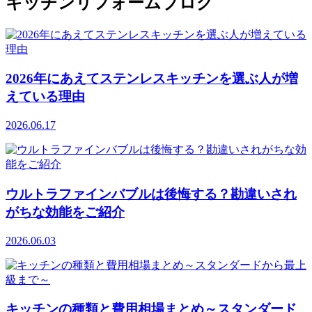
キッチンリフォームブログ
2026年にあえてステンレスキッチンを選ぶ人が増
えている理由
2026.06.17
ウルトラファインバブルは後悔する？勘違いされ
がちな効能をご紹介
2026.06.03
キッチンの種類と費用相場まとめ～スタンダード