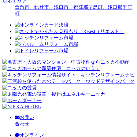
対応エリア
倉敷市、総社市、浅口市、都窪郡早島町、浅口郡里庄
町
お問い
合わせ
オンライン