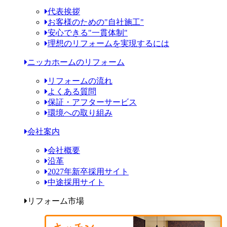
代表挨拶
お客様のための"自社施工"
安心できる"一貫体制"
理想のリフォームを実現するには
ニッカホームのリフォーム
リフォームの流れ
よくある質問
保証・アフターサービス
環境への取り組み
会社案内
会社概要
沿革
2027年新卒採用サイト
中途採用サイト
リフォーム市場