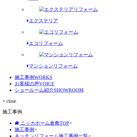
エクステリア
エコリフォーム
マンションリフォーム
施工事例
WORKS
お客様の声
VOICE
ショールーム紹介
SHOWROOM
× close
施工事例
ニッカホーム倉敷TOP
>
施工事例
>
キッチンリフォーム施工事例一覧
>