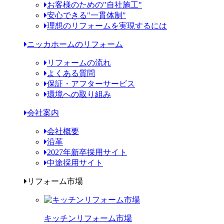
お客様のための"自社施工"
安心できる"一貫体制"
理想のリフォームを実現するには
ニッカホームのリフォーム
リフォームの流れ
よくある質問
保証・アフターサービス
環境への取り組み
会社案内
会社概要
沿革
2027年新卒採用サイト
中途採用サイト
リフォーム市場
キッチンリフォーム市場