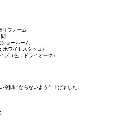
築リフォーム
日間
敷ショールーム
扉色：ホワイトスタッコ）
Pタイプ（色：ドライオーク）
しい空間にならないよう仕上げました。