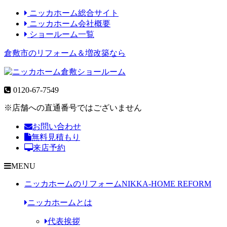
ニッカホーム総合サイト
ニッカホーム会社概要
ショールーム一覧
倉敷市のリフォーム＆増改築なら
0120-67-7549
※店舗への直通番号ではございません
お問い合わせ
無料見積もり
来店予約
MENU
ニッカホームのリフォーム
NIKKA-HOME REFORM
ニッカホームとは
代表挨拶