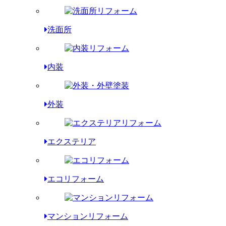
洗面所
内装
外装
エクステリア
エコリフォーム
マンションリフォーム