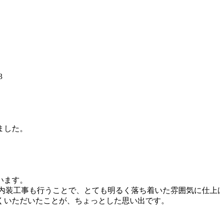
ました。
います。
いや内装工事も行うことで、とても明るく落ち着いた雰囲気に仕
くいただいたことが、ちょっとした思い出です。