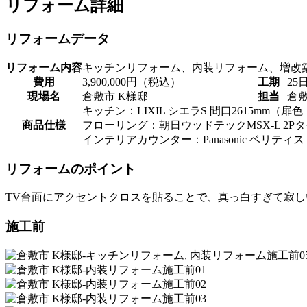
リフォーム詳細
リフォームデータ
リフォーム内容
キッチンリフォーム、内装リフォーム、増改
費用
3,900,000円（税込）
工期
25
現場名
倉敷市 K様邸
担当
倉
キッチン：LIXIL シエラS 間口2615mm（
商品仕様
フローリング：朝日ウッドテックMSX-L 2
インテリアカウンター：Panasonic ベリティス
リフォームのポイント
TV台面にアクセントクロスを貼ることで、真っ白すぎて寂
施工前