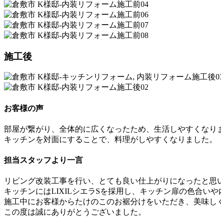
施工後
お客様の声
部屋が繋がり、全体的に広くなったため、生活しやすくなり
キッチンを対面にすることで、料理がしやすくなりました。
担当スタッフより一言
リビング改装工事を行い、とても良い仕上がりになったと思
キッチンにはLIXILシエラSを採用し、キッチン扉の色合
施工中にお客様からたけのこのお裾分けをいただき、美味し
この度は誠にありがとうございました。