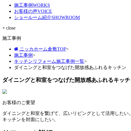
施工事例
WORKS
お客様の声
VOICE
ショールーム紹介
SHOWROOM
× close
施工事例
ニッカホーム倉敷TOP
>
施工事例
>
キッチンリフォーム施工事例一覧
>
ダイニングと和室をつなげた開放感あふれるキッチン
ダイニングと和室をつなげた開放感あふれるキッチ
お客様のご要望
ダイニングと和室を繋げて、広いリビングとして活用したい
キッチンを対面にしたい。