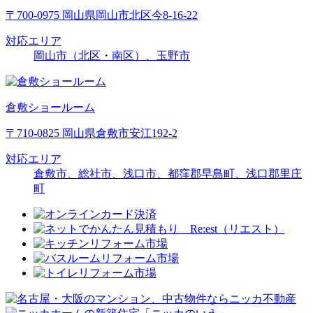
〒700-0975 岡山県岡山市北区今8-16-22
対応エリア
岡山市（北区・南区）、玉野市
倉敷ショールーム
〒710-0825 岡山県倉敷市安江192-2
対応エリア
倉敷市、総社市、浅口市、都窪郡早島町、浅口郡里庄
町