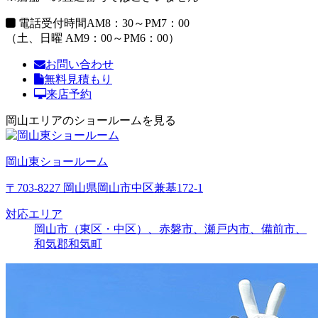
電話受付時間
AM8：30～PM7：00
（土、日曜 AM9：00～PM6：00）
お問い合わせ
無料見積もり
来店予約
岡山エリアのショールームを見る
岡山東ショールーム
〒703-8227 岡山県岡山市中区兼基172-1
対応エリア
岡山市（東区・中区）、赤磐市、瀬戸内市、備前市、
和気郡和気町