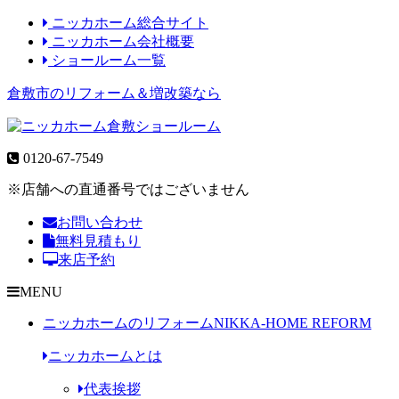
ニッカホーム総合サイト
ニッカホーム会社概要
ショールーム一覧
倉敷市のリフォーム＆増改築なら
0120-67-7549
※店舗への直通番号ではございません
お問い合わせ
無料見積もり
来店予約
MENU
ニッカホームのリフォーム
NIKKA-HOME REFORM
ニッカホームとは
代表挨拶