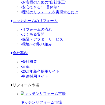
お客様のための"自社施工"
安心できる"一貫体制"
理想のリフォームを実現するには
ニッカホームのリフォーム
リフォームの流れ
よくある質問
保証・アフターサービス
環境への取り組み
会社案内
会社概要
沿革
2027年新卒採用サイト
中途採用サイト
リフォーム市場
キッチンリフォーム市場