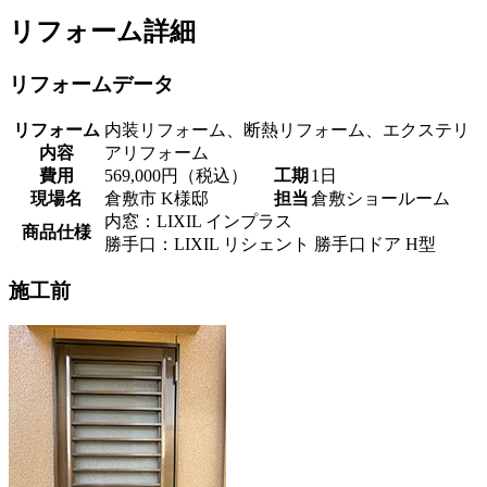
リフォーム詳細
リフォームデータ
リフォーム
内装リフォーム、断熱リフォーム、エクステリ
内容
アリフォーム
費用
569,000円（税込）
工期
1日
現場名
倉敷市 K様邸
担当
倉敷ショールーム
内窓：LIXIL インプラス
商品仕様
勝手口：LIXIL リシェント 勝手口ドア H型
施工前