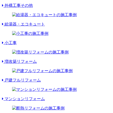
外構工事その他
給湯器・エコキュート
小工事
増改築リフォーム
戸建フルリフォーム
マンションリフォーム