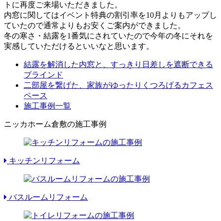
トに再度ご来場いただきました。
内窓に関してはイベント特典の割引率を10月よりもアップし
ていたので通常よりもお安くご案内ができました。
冬の寒さ・結露を1番気にされていたので今年の冬にそれを
実感していただけるといいなと思います。
結露を解消した内窓と、すっきり日差しを遮断できる
ブラインド
二部屋を繋げた、家族がゆったりくつろげるカフェス
ペース
施工事例一覧
ニッカホーム倉敷の施工事例
キッチンリフォーム
バスルームリフォーム