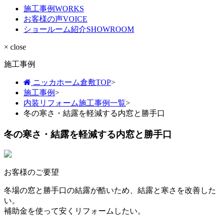
施工事例
WORKS
お客様の声
VOICE
ショールーム紹介
SHOWROOM
× close
施工事例
ニッカホーム倉敷TOP
>
施工事例
>
内装リフォーム施工事例一覧
>
冬の寒さ・結露を軽減する内窓と勝手口
冬の寒さ・結露を軽減する内窓と勝手口
お客様のご要望
冬場の窓と勝手口の結露が酷いため、結露と寒さを改善した
い。
補助金を使って安くリフォームしたい。