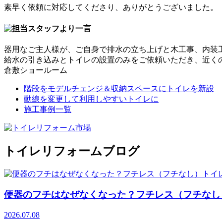
素早く依頼に対応してくださり、ありがとうございました。
器用なご主人様が、ご自身で排水の立ち上げと木工事、内装
給水の引き込みとトイレの設置のみをご依頼いただき、近く
倉敷ショールーム
階段をモデルチェンジ＆収納スペースにトイレを新設
動線を変更して利用しやすいトイレに
施工事例一覧
トイレリフォームブログ
便器のフチはなぜなくなった？フチレス（フチなし
2026.07.08