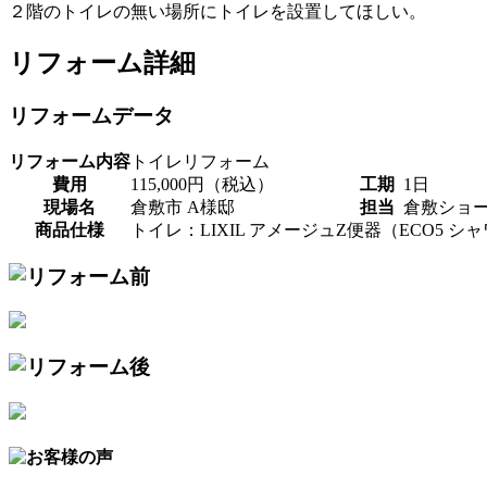
２階のトイレの無い場所にトイレを設置してほしい。
リフォーム詳細
リフォームデータ
リフォーム内容
トイレリフォーム
費用
115,000円（税込）
工期
1日
現場名
倉敷市 A様邸
担当
倉敷ショ
商品仕様
トイレ：LIXIL アメージュZ便器（ECO5 シ