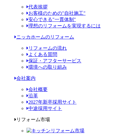
代表挨拶
お客様のための"自社施工"
安心できる"一貫体制"
理想のリフォームを実現するには
ニッカホームのリフォーム
リフォームの流れ
よくある質問
保証・アフターサービス
環境への取り組み
会社案内
会社概要
沿革
2027年新卒採用サイト
中途採用サイト
リフォーム市場