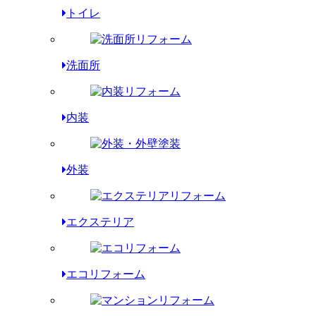
トイレ
洗面所
内装
外装
エクステリア
エコリフォーム