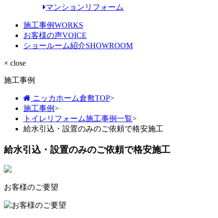
マンションリフォーム
施工事例
WORKS
お客様の声
VOICE
ショールーム紹介
SHOWROOM
× close
施工事例
ニッカホーム倉敷TOP
>
施工事例
>
トイレリフォーム施工事例一覧
>
給水引込・設置のみのご依頼で格安施工
給水引込・設置のみのご依頼で格安施工
お客様のご要望