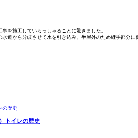
工事を施工していらっしゃることに驚きました。
の水道から分岐させて水を引き込み、半屋外のため継手部分に
）トイレの歴史