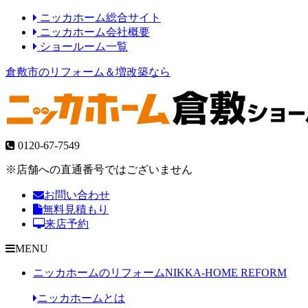
ニッカホーム総合サイト
ニッカホーム会社概要
ショールーム一覧
倉敷市のリフォーム＆増改築なら
0120-67-7549
※店舗への直通番号ではございません
お問い合わせ
無料見積もり
来店予約
MENU
ニッカホームのリフォーム
NIKKA-HOME REFORM
ニッカホームとは